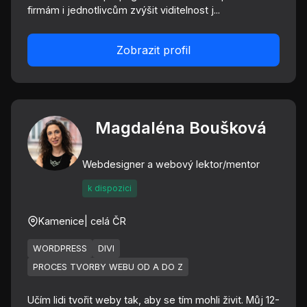
firmám i jednotlivcům zvýšit viditelnost j...
Zobrazit profil
Magdaléna Boušková
Webdesigner a webový lektor/mentor
k dispozici
Kamenice
| celá ČR
WORDPRESS
DIVI
PROCES TVORBY WEBU OD A DO Z
Učím lidi tvořit weby tak, aby se tím mohli živit. Můj 12-