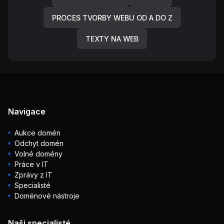
PROCES TVORBY WEBU OD A DO Z
TEXTY NA WEB
Navigace
Aukce domén
Odchyt domén
Volné domény
Práce v IT
Zprávy z IT
Specialisté
Doménové nástroje
Naši specialisté