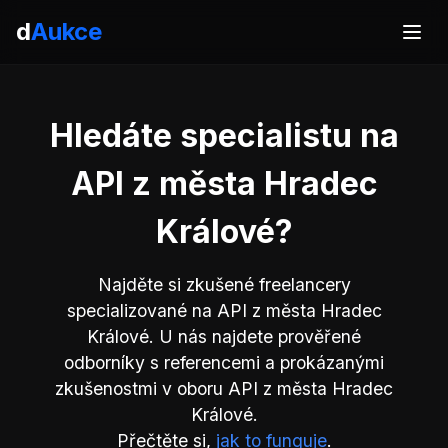
d
Aukce
Hledáte specialistu na
API z města Hradec
Králové?
Najděte si zkušené freelancery
specializované na API z města Hradec
Králové. U nás najdete prověřené
odborníky s referencemi a prokázanými
zkušenostmi v oboru API z města Hradec
Králové.
Přečtěte si,
jak to funguje
.