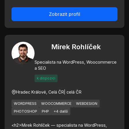
Zobrazit profil
Mirek Rohlíček
Specialista na WordPress, Woocommerce
a SEO
k dispozici
Hradec Králové, Celá ČR
| celá ČR
WORDPRESS
WOOCOMMERCE
WEBDESIGN
PHOTOSHOP
PHP
+4 další
<h2>Mirek Rohlíček — specialista na WordPress,