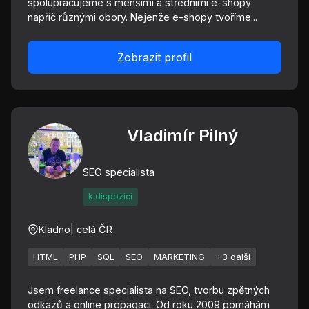
spolupracujeme s menšími a středními e-shopy
napříč různými obory. Nejenže e-shopy tvoříme...
Zobrazit profil
Vladimír Pilný
SEO specialista
k dispozici
Kladno
| celá ČR
HTML
PHP
SQL
SEO
MARKETING
+3 další
Jsem freelance specialista na SEO, tvorbu zpětných
odkazů a online propagaci. Od roku 2009 pomáhám