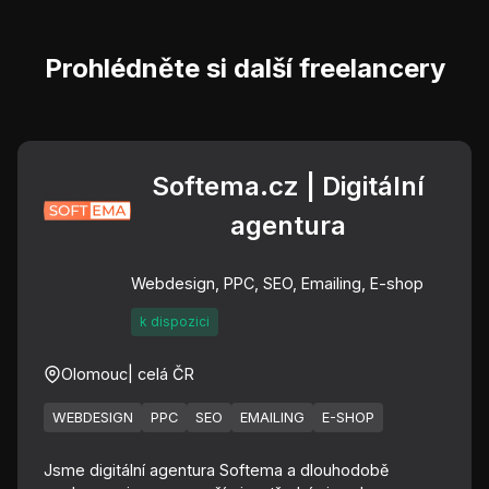
Prohlédněte si další freelancery
Softema.cz | Digitální
agentura
Webdesign, PPC, SEO, Emailing, E-shop
k dispozici
Olomouc
| celá ČR
WEBDESIGN
PPC
SEO
EMAILING
E-SHOP
Jsme digitální agentura Softema a dlouhodobě