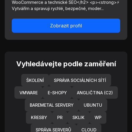
WooCommerce a technické SEO</h2> <p><strong>⚡
Vytvářím a spravuji rychlé, bezpečné, moder...
Zobrazit profil
Vyhledávejte podle zaměření
ŠKOLENÍ
SPRÁVA SOCIÁLNÍCH SÍTÍ
VMWARE
E-SHOPY
ANGLIČTINA (C2)
BAREMETAL SERVERY
UBUNTU
KRESBY
PR
SKLIK
WP
SPRÁVA SERVERŮ
CLOUD