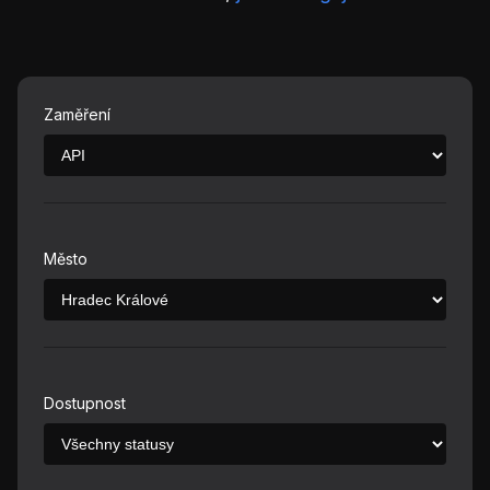
Zaměření
Město
Dostupnost