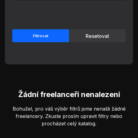
Resetovat
Filtrovat
Žádní freelanceři nenalezeni
Bohužel, pro váš výběr filtrů jsme nenašli žádné
freelancery. Zkuste prosím upravit filtry nebo
procházet celý katalog.