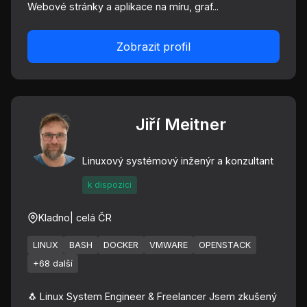
Webové stránky a aplikace na míru, graf...
Zobrazit profil
Jiří Meitner
Linuxový systémový inženýr a konzultant
k dispozici
Kladno
| celá ČR
LINUX
BASH
DOCKER
VMWARE
OPENSTACK
+68 další
🐧 Linux System Engineer & Freelancer Jsem zkušený