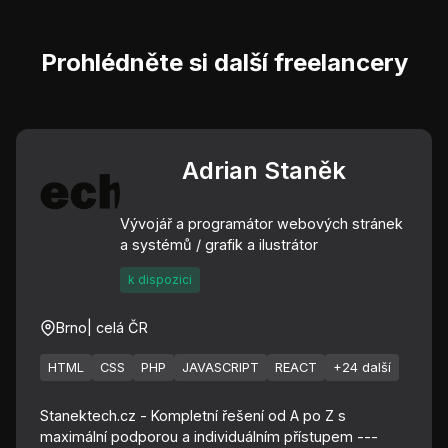
Prohlédněte si další freelancery
Adrian Staněk
Vývojář a programátor webových stránek
a systémů / grafik a ilustrátor
k dispozici
Brno
| celá ČR
HTML
CSS
PHP
JAVASCRIPT
REACT
+24 další
Stanektech.cz - Kompletní řešení od A po Z s
maximální podporou a individuálním přístupem ---