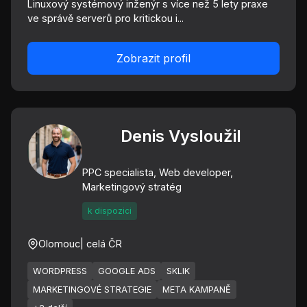
Linuxový systémový inženýr s více než 5 lety praxe
ve správě serverů pro kritickou i...
Zobrazit profil
Denis Vysloužil
PPC specialista, Web developer,
Marketingový stratég
k dispozici
Olomouc
| celá ČR
WORDPRESS
GOOGLE ADS
SKLIK
MARKETINGOVÉ STRATEGIE
META KAMPANĚ