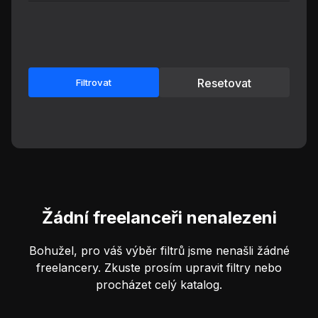
Resetovat
Filtrovat
Žádní freelanceři nenalezeni
Bohužel, pro váš výběr filtrů jsme nenašli žádné
freelancery. Zkuste prosím upravit filtry nebo
procházet celý katalog.