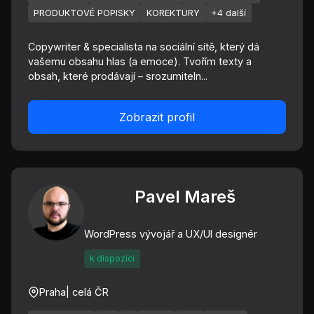
PRODUKTOVÉ POPISKY
KOREKTURY
+4 další
Copywriter & specialista na sociální sítě, který dá
vašemu obsahu hlas (a emoce). Tvořím texty a
obsah, které prodávají – srozumiteln...
Zobrazit profil
Pavel Mareš
WordPress vývojář a UX/UI designér
k dispozici
Praha
| celá ČR