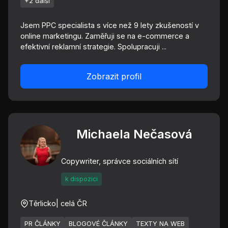
+2 další
Jsem PPC specialista s více než 9 lety zkušeností v
online marketingu. Zaměřuji se na e-commerce a
efektivní reklamní strategie. Spolupracuji ...
Zobrazit profil
Michaela Nečasová
Copywriter, správce sociálních sítí
k dispozici
Těrlicko
| celá ČR
PR ČLÁNKY
BLOGOVÉ ČLÁNKY
TEXTY NA WEB