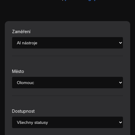
Zaměření
Město
Dostupnost