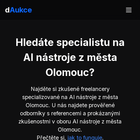
d
Aukce
Hledáte specialistu na
AI nástroje z města
Olomouc?
Najděte si zkušené freelancery
specializované na AI nástroje z města
Olomouc. U nás najdete prověřené
odborníky s referencemi a prokázanými
zkušenostmi v oboru AI nástroje z města
Olomouc.
Přečtěte si,
jak to funguje
.