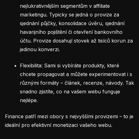
nejlukrativnějším segmentům v affiliate
marketingu. Typicky se jedná o provize za
sjednání půjčky, konsolidace úvěru, sjednání
havarijního pojištění či otevření bankovního
účtu. Provize dosahují stovek až tisíců korun za
jedinou konverzi.
Flexibilita: Sami si vybíráte produkty, které
chcete propagovat a můžete experimentovat i s
různými formáty – článek, recenze, návody. Tak
snadno zjistíte, co na vašem webu funguje
nejlépe.
Finance patří mezi obory s nejvyššími provizemi – to je
ideální pro efektivní monetizaci vašeho webu.