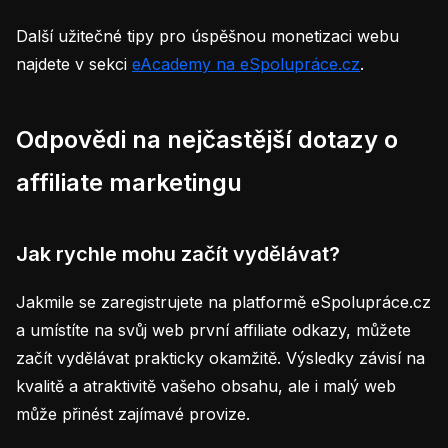
Další užitečné tipy pro úspěšnou monetizaci webu
najdete v sekci
eAcademy na eSpolupráce.cz
.
Odpovědi na nejčastější dotazy o
affiliate marketingu
Jak rychle mohu začít vydělávat?
Jakmile se zaregistrujete na platformě eSpolupráce.cz
a umístíte na svůj web první affiliate odkazy, můžete
začít vydělávat prakticky okamžitě. Výsledky závisí na
kvalitě a atraktivitě vašeho obsahu, ale i malý web
může přinést zajímavé provize.