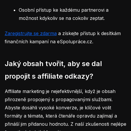
Osobní přístup ke každému partnerovi a
možnost kdykoliv se na cokoliv zeptat.
Zaregistrujte se zdarma
a získejte přístup k desítkám
finančních kampaní na eSpolupráce.cz.
Jaký obsah tvořit, aby se dal
propojit s affiliate odkazy?
Affiliate marketing je nejefektivnější, když je obsah
přirozeně propojený s propagovanými službami.
Abyste dosáhli vysoké konverze, je klíčové volit
formáty a témata, která čtenáře opravdu zajímají a
přináší jim přidanou hodnotu. Z naší zkušenosti nejlépe