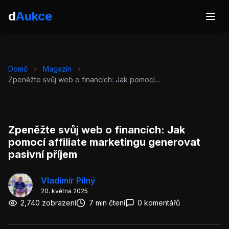
d
Aukce
Domů
Magazín
Zpeněžte svůj web o financích: Jak pomocí affiliate marketingu generovat pasivní příjem
Zpeněžte svůj web o financích: Jak
pomocí affiliate marketingu generovat
pasivní příjem
Vladimír Pilný
20. května 2025
2,740 zobrazení
7 min čtení
0 komentářů