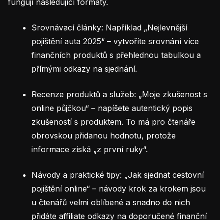
fungují následující formáty.
Srovnávací články: Například „Nejlevnější
pojištění auta 2025“ – vytvoříte srovnání více
finančních produktů s přehlednou tabulkou a
přímými odkazy na sjednání.
Recenze produktů a služeb: „Moje zkušenost s
online půjčkou“ – napíšete autentický popis
zkušeností s produktem. To má pro čtenáře
obrovskou přidanou hodnotu, protože
informace získá „z první ruky“.
Návody a praktické tipy: „Jak sjednat cestovní
pojištění online“ – návody krok za krokem jsou
u čtenářů velmi oblíbené a snadno do nich
přidáte affiliate odkazy na doporučené finanční