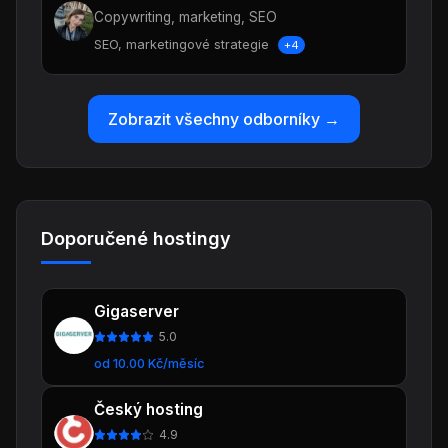
Copywriting, marketing, SEO
SEO, marketingové strategie
+4
Zobrazit všechny odborníky →
Doporučené hostingy
Gigaserver
5.0
od 10.00 Kč/měsíc
Český hosting
4.9