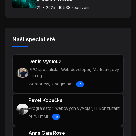
21. 7. 2025
10 538 zobrazení
Naši specialisté
Denis Vysloužil
PPC specialista, Web developer, Marketingový
stratég
Wordpress, Google ads
+5
Pavel Kopačka
Programátor, webových vývojář, IT konzultant
PHP, HTML
+8
Anna Gaia Rose