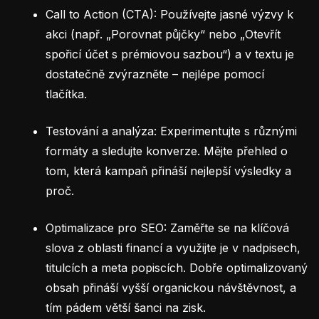
Call to Action (CTA): Používejte jasné výzvy k
akci (např. „Porovnat půjčky“ nebo „Otevřít
spořicí účet s prémiovou sazbou“) a v textu je
dostatečně zvýrazněte – nejlépe pomocí
tlačítka.
Testování a analýza: Experimentujte s různými
formáty a sledujte konverze. Mějte přehled o
tom, která kampaň přináší nejlepší výsledky a
proč.
Optimalizace pro SEO: Zaměřte se na klíčová
slova z oblasti financí a využijte je v nadpisech,
titulcích a meta popiscích. Dobře optimalizovaný
obsah přináší vyšší organickou návštěvnost, a
tím pádem větší šanci na zisk.