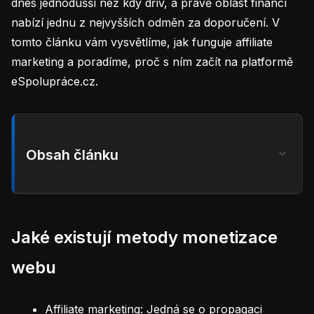
dnes jednodušší než kdy dřív, a právě oblast financí
nabízí jednu z nejvyšších odměn za doporučení. V
tomto článku vám vysvětlíme, jak funguje affiliate
marketing a poradíme, proč s ním začít na platformě
eSpolupráce.cz.
Obsah článku
Jaké existují metody monetizace
webu
Affiliate marketing: Jedná se o propagaci