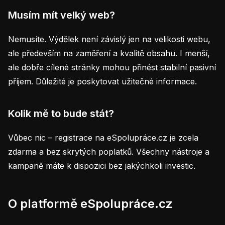
Musím mít velký web?
Nemusíte. Výdělek není závislý jen na velikosti webu,
ale především na zaměření a kvalitě obsahu. I menší,
ale dobře cílené stránky mohou přinést stabilní pasivní
příjem. Důležité je poskytovat užitečné informace.
Kolik mě to bude stát?
Vůbec nic – registrace na eSpolupráce.cz je zcela
zdarma a bez skrytých poplatků. Všechny nástroje a
kampaně máte k dispozici bez jakýchkoli investic.
O platformě eSpolupráce.cz