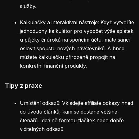
služby.
Kalkulačky a interaktivní nástroje: Když vytvoříte
jednoduchý kalkulátor pro výpočet výše splátek
u půjčky či úroků na spořicím účtu, máte šanci
oslovit spoustu nových návštěvníků. A hned
můžete kalkulačku přirozeně propojit na
konkrétní finanční produkty.
Tipy z praxe
Umístění odkazů: Vkládejte affiliate odkazy hned
do úvodu článků, kam se dostane většina
čtenářů. Ideálně formou tlačítek nebo dobře
viditelných odkazů.