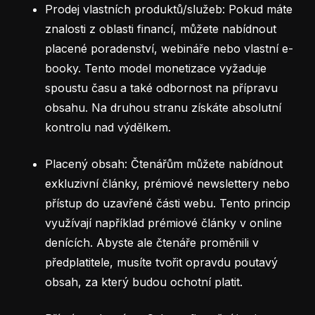
Prodej vlastních produktů/služeb: Pokud máte
znalosti z oblasti financí, můžete nabídnout
placené poradenství, webináře nebo vlastní e-
booky. Tento model monetizace vyžaduje
spoustu času a také odbornost na přípravu
obsahu. Na druhou stranu získáte absolutní
kontrolu nad výdělkem.
Placený obsah: Čtenářům můžete nabídnout
exkluzivní články, prémiové newslettery nebo
přístup do uzavřené části webu. Tento princip
využívají například prémiové články v online
denících. Abyste ale čtenáře proměnili v
předplatitele, musíte tvořit opravdu poutavý
obsah, za který budou ochotní platit.