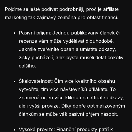
Pojďme se ještě podívat podrobněji, proč je affiliate
marketing tak zajímavý zejména pro oblast financí.
Pasivní příjem: Jednou publikovaný článek či
recenze vám může vydělávat dlouhodobě.
Jakmile zveřejníte obsah a umístíte odkazy,
zisky přicházejí, aniž byste museli dělat cokoliv
dalšího.
Škálovatelnost: Čím více kvalitního obsahu
vytvoříte, tím více návštěvníků přilákáte. To
znamená nejen více kliknutí na affiliate odkazy,
ale i vyšší provize. Díky dobře optimalizovaným
článkům se může váš pasivní příjem násobit.
Vysoké provize: Finanční produkty patří k