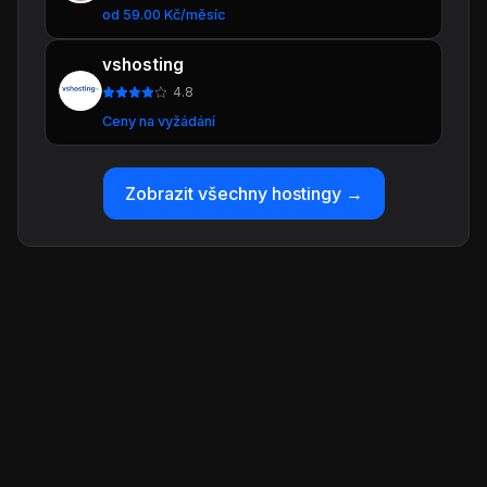
od 59.00 Kč/měsíc
vshosting
4.8
Ceny na vyžádání
Zobrazit všechny hostingy →