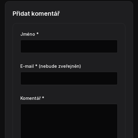
Přidat komentář
Jméno *
E-mail * (nebude zveřejněn)
Komentář *