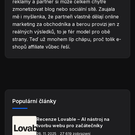
reklamy a partner si může celkem chytře
zmonetizovat blog nebo sociální sítě. Zaujala
mě i myšlenka, že partneři vlastně dělají online
marketing za obchodníka a berou provizi jen z
reálných výsledků, to je fér model pro obě
strany. Teď už mnohem líp chápu, proč tolik e-
shopů affiliate vůbec řeší.
Populární články
Recenze Lovable – AI nástroj na
tvorbu webu pro začátečníky
26. 11. 2025
27 619 zobrazení