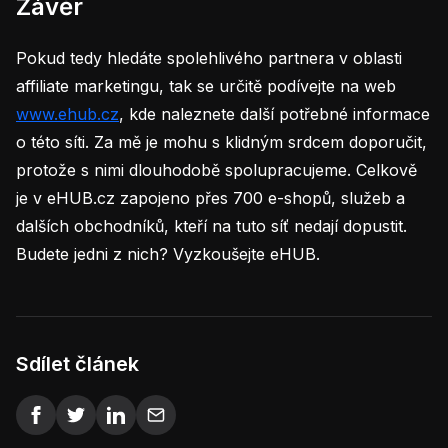
Závěr
Pokud tedy hledáte spolehlivého partnera v oblasti
affiliate marketingu, tak se určitě podívejte na web
www.ehub.cz
, kde naleznete další potřebné informace
o této síti. Za mě je mohu s klidným srdcem doporučit,
protože s nimi dlouhodobě spolupracujeme. Celkově
je v eHUB.cz zapojeno přes 700 e-shopů, služeb a
dalších obchodníků, kteří na tuto síť nedají dopustit.
Budete jedni z nich? Vyzkoušejte eHUB.
Sdílet článek