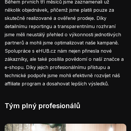
Během prvních tří měsíců jsme zaznamenali už
několik objednávek, přičemž jsme platili pouze za
skutečně realizované a ověřené prodeje. Díky
detailnímu reportingu a transparentnímu rozhraní
jsme měli neustálý přehled o výkonnosti jednotlivých
partnerů a mohli jsme optimalizovat naše kampaně.
Spolupráce s eHUB.cz nám nejen přinesla nové
zákazníky, ale také posílila povědomí o naší značce a
e-shopu. Díky jejich profesionálnímu přístupu a
technické podpoře jsme mohli efektivně rozvíjet náš
affiliate program a dosahovat lepších výsledků.
Tým plný profesionálů