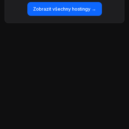
Zobrazit všechny hostingy →