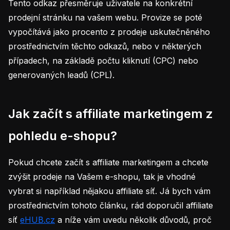
Tento odkaz přesměruje uživatele na konkrétní
prodejní stránku na vašem webu. Provize se poté
vypočítává jako procento z prodeje uskutečněného
prostřednictvím těchto odkazů, nebo v některých
případech, na základě počtu kliknutí (CPC) nebo
generovaných leadů (CPL).
Jak začít s affiliate marketingem z
pohledu e-shopu?
Pokud chcete začít s affiliate marketingem a chcete
zvýšit prodeje na Vašem e-shopu, tak je vhodné
vybrat si například nějakou affiliate síť. Já bych vám
prostřednictvím tohoto článku, rád doporučil affiliate
síť
eHUB.cz
a níže vám uvedu několik důvodů, proč