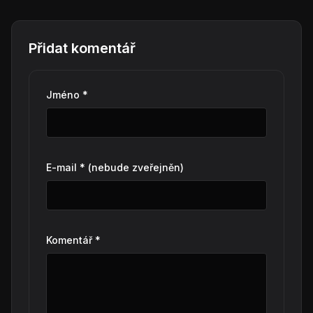
Přidat komentář
Jméno *
E-mail * (nebude zveřejněn)
Komentář *