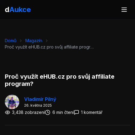
d
Aukce
Domů
Magazín
Proč využít eHUB.cz pro svůj affiliate program?
Proč využít eHUB.cz pro svůj affiliate
program?
Vladimír Pilný
26. května 2025
3,438 zobrazení
6 min čtení
1 komentář