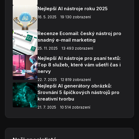
Nejlepší AI nástroje roku 2025
16. 5. 2025
19 130 zobrazení
Recenze Ecomail: český nástroj pro
snadný e-mail marketing
25. 11. 2025
13 493 zobrazení
Nejlepší AI nástroje pro psaní textů:
Top 8 služeb, které vám ušetří čas i
nervy
22. 7. 2025
12 819 zobrazení
Nejlepší AI generátory obrázků:
Srovnání 5 špičkových nástrojů pro
kreativní tvorbu
21. 7. 2025
10 514 zobrazení