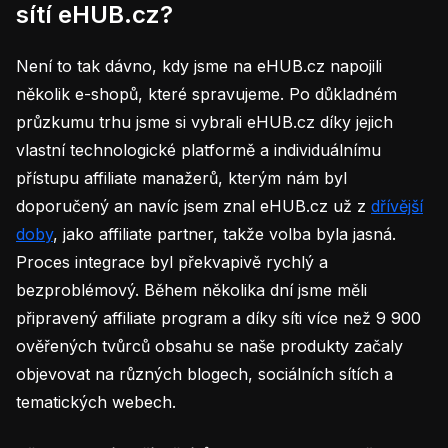
sítí eHUB.cz?
Není to tak dávno, kdy jsme na eHUB.cz napojili
několik e-shopů, které spravujeme. Po důkladném
průzkumu trhu jsme si vybrali eHUB.cz díky jejich
vlastní technologické platformě a individuálnímu
přístupu affiliate manažerů, kterým nám byl
doporučený an navíc jsem znal eHUB.cz už z
dřívější
doby
, jako affiliate partner, takže volba byla jasná.
Proces integrace byl překvapivě rychlý a
bezproblémový. Během několika dní jsme měli
připravený affiliate program a díky síti více než 9 900
ověřených tvůrců obsahu se naše produkty začaly
objevovat na různých blogech, sociálních sítích a
tematických webech.