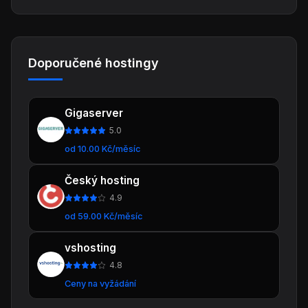
Doporučené hostingy
Gigaserver
5.0
od 10.00 Kč/měsíc
Český hosting
4.9
od 59.00 Kč/měsíc
vshosting
4.8
Ceny na vyžádání