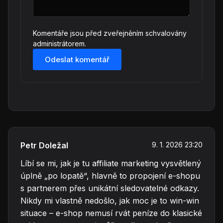
Komentáře jsou před zveřejněním schvalovány
administrátorem.
Odeslat komentář
Petr Doležal
9. 1. 2026 23:20
Líbí se mi, jak je tu affiliate marketing vysvětlený
úplně „po lopatě“, hlavně to propojení e-shopu
s partnerem přes unikátní sledovatelné odkazy.
Nikdy mi vlastně nedošlo, jak moc je to win-win
situace – e-shop nemusí rvát peníze do klasické