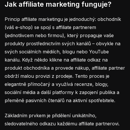
Jak affiliate marketing funguje?
Princip affiliate marketingu je jednoduchý: obchodník
(váš e-shop) se spojí s affiliate partnerem
(jednotlivcem nebo firmou), který propaguje vaše
produkty prostřednictvím svých kanálů – obvykle na
svých sociálních médiích, blogu nebo YouTube
kanálu. Když někdo klikne na affiliate odkaz na
produkt obchodníka a provede nákup, affiliate partner
obdrží malou provizi z prodeje. Tento proces je
elegantně přímočarý a využívá recenze, blogy,
sociální média a další platformy k zapojení publika a
přeměně pasivních čtenářů na aktivní spotřebitele.
Základním prvkem je přidělení unikátního,
sledovatelného odkazu každému affiliate partnerovi.