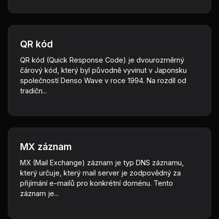
QR kód
QR kód (Quick Response Code) je dvourozměrný
čárový kód, který byl původně vyvinut v Japonsku
společností Denso Wave v roce 1994. Na rozdíl od
tradičn...
MX záznam
MX (Mail Exchange) záznam je typ DNS záznamu,
který určuje, který mail server je zodpovědný za
přijímání e-mailů pro konkrétní doménu. Tento
záznam je...