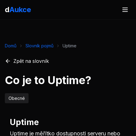
d
Aukce
Domů
Slovník pojmů
Uptime
Zpět na slovník
Co je to Uptime?
Obecné
Uptime
Uptime je měřítko dostupnosti serveru nebo