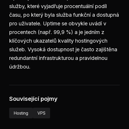
služby, které vyjadřuje procentuální podíl
času, po který byla služba funkční a dostupná
pro uživatele. Uptime se obvykle uvádí v
procentech (např. 99,9 %) a je jedním z
klíčových ukazatelů kvality hostingových
služeb. Vysoká dostupnost je často zajištěna
redundantní infrastrukturou a pravidelnou
údržbou.
Související pojmy
Hosting
VPS