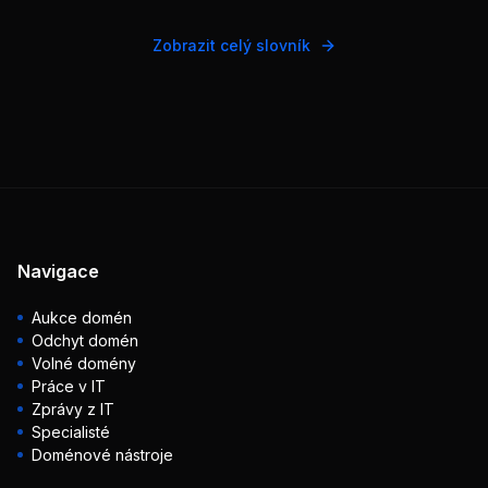
Zobrazit celý slovník
Navigace
Aukce domén
Odchyt domén
Volné domény
Práce v IT
Zprávy z IT
Specialisté
Doménové nástroje