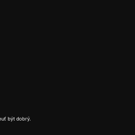
uť být dobrý.