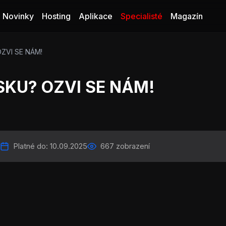
Novinky
Hosting
Aplikace
Specialisté
Magazín
ZVI SE NÁM!
SKU? OZVI SE NÁM!
Platné do: 10.09.2025
667 zobrazení