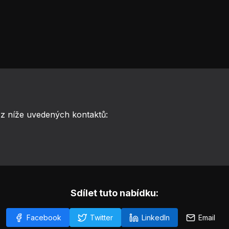
ý z níže uvedených kontaktů:
Sdílet tuto nabídku:
Facebook
Twitter
LinkedIn
Email