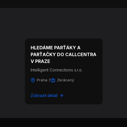
HLEDÁME PARŤÁKY A
PARŤAČKY DO CALLCENTRA
V PRAZE
Intelligent Connections s.r.o.
Praha 7
Zkrácený
Zobrazit detail