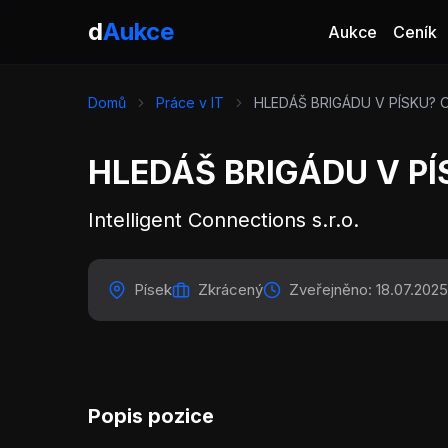
d
Aukce
Aukce
Ceník
Domů
Práce v IT
HLEDÁŠ BRIGÁDU V PÍSKU? O
HLEDÁŠ BRIGÁDU V PÍ
Intelligent Connections s.r.o.
Písek
Zkrácený
Zveřejněno: 18.07.2025
Popis pozice