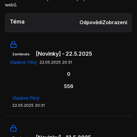
webů.
Téma
Odpovědi
Zobrazení
[Novinky] - 22.5.2025
Zamknuto
Vladimír Pilný
22.05.2025 20:31
0
556
Vladimír Pilný
22.05.2025 20:31