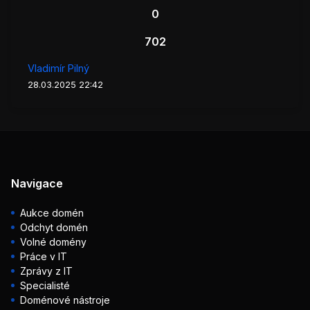
0
702
Vladimír Pilný
28.03.2025 22:42
Navigace
Aukce domén
Odchyt domén
Volné domény
Práce v IT
Zprávy z IT
Specialisté
Doménové nástroje