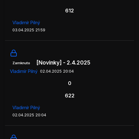
612
Vladimír Pilný
03.04.2025 21:59
[Novinky] - 2.4.2025
Zamknuto
Vladimír Pilný
02.04.2025 20:04
0
622
Vladimír Pilný
02.04.2025 20:04