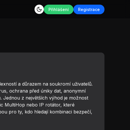
Přihlášení
Registrace
lexností a důrazem na soukromí uživatelů.
virus, ochrana před úniky dat, anonymní
tu. Jednou z největších výhod je možnost
 MultiHop nebo IP rotátor, které
ou pro ty, kdo hledají kombinaci bezpečí,