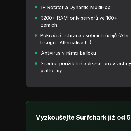
IP Rotator a Dynamic MultiHop
3200+ RAM-only serverů ve 100+
zemích
Pokročilá ochrana osobních údajů (Alert
Incogni, Alternative ID)
Antivirus v rámci balíčku
Snadno použitelné aplikace pro všechn
platformy
Vyzkoušejte Surfshark již od 