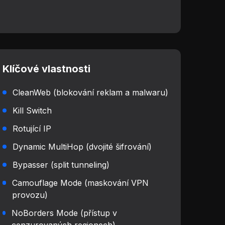
Klíčové vlastnosti
CleanWeb (blokování reklam a malwaru)
Kill Switch
Rotující IP
Dynamic MultiHop (dvojité šifrování)
Bypasser (split tunneling)
Camouflage Mode (maskování VPN
provozu)
NoBorders Mode (přístup v