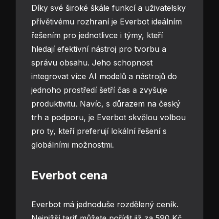
Díky své široké škále funkcí a uživatelsky
přívětivému rozhraní je Everbot ideálním
řešením pro jednotlivce i týmy, kteří
hledají efektivní nástroj pro tvorbu a
správu obsahu. Jeho schopnost
integrovat více AI modelů a nástrojů do
jednoho prostředí šetří čas a zvyšuje
produktivitu. Navíc, s důrazem na český
trh a podporu, je Everbot skvělou volbou
pro ty, kteří preferují lokální řešení s
globálními možnostmi.
Everbot cena
Everbot má jednoduše rozdělený ceník.
Nejnižší tarif můžete pořídit již za 590 Kč