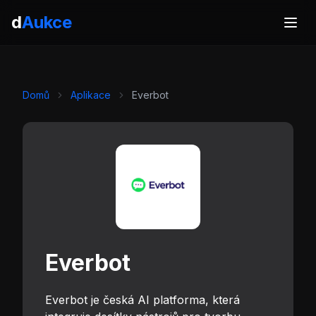
d
Aukce
Domů
Aplikace
Everbot
Everbot
Everbot je česká AI platforma, která