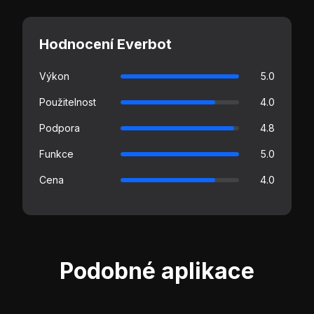
Hodnocení Everbot
Výkon
5.0
Použitelnost
4.0
Podpora
4.8
Funkce
5.0
Cena
4.0
Podobné aplikace