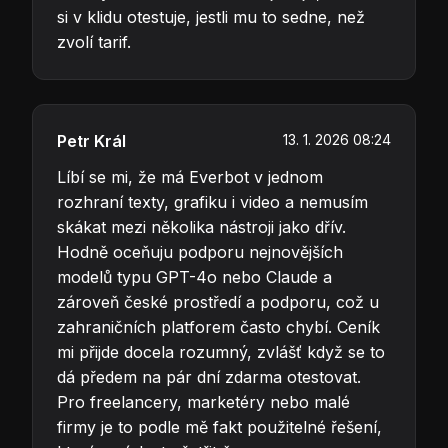
si v klidu otestuje, jestli mu to sedne, než
zvolí tarif.
Petr Král
13. 1. 2026 08:24
Líbí se mi, že má Everbot v jednom
rozhraní texty, grafiku i video a nemusím
skákat mezi několika nástroji jako dřív.
Hodně oceňuju podporu nejnovějších
modelů typu GPT-4o nebo Claude a
zároveň české prostředí a podporu, což u
zahraničních platforem často chybí. Ceník
mi přijde docela rozumný, zvlášť když se to
dá předem na pár dní zdarma otestovat.
Pro freelancery, marketéry nebo malé
firmy je to podle mě fakt použitelné řešení,