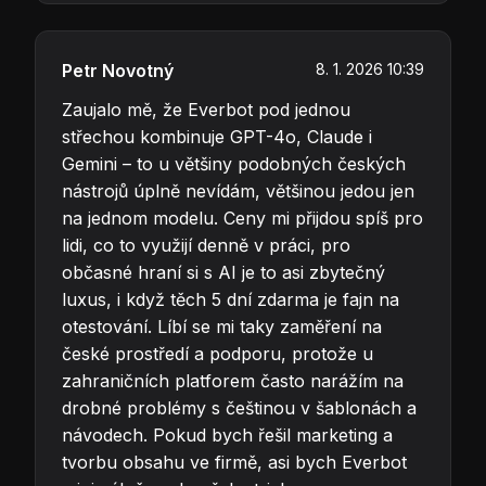
Petr Novotný
8. 1. 2026 10:39
Zaujalo mě, že Everbot pod jednou
střechou kombinuje GPT-4o, Claude i
Gemini – to u většiny podobných českých
nástrojů úplně nevídám, většinou jedou jen
na jednom modelu. Ceny mi přijdou spíš pro
lidi, co to využijí denně v práci, pro
občasné hraní si s AI je to asi zbytečný
luxus, i když těch 5 dní zdarma je fajn na
otestování. Líbí se mi taky zaměření na
české prostředí a podporu, protože u
zahraničních platforem často narážím na
drobné problémy s češtinou v šablonách a
návodech. Pokud bych řešil marketing a
tvorbu obsahu ve firmě, asi bych Everbot