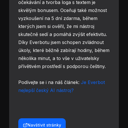
očekávání a tvorba loga s textem je
skvělým bonusem. Oceňuji také možnost
vyzkoušení na 5 dní zdarma, během
kterých jsem si ověřil, že mi nástroj
skutečně sedí a pomáhá zvýšit efektivitu.
Díky Everbotu jsem schopen zvládnout
úkoly, které běžně zabírají hodiny, během
několika minut, a to vše v uživatelsky
přívětivém prostředí s podporou češtiny.
Podívejte se i na náš článek:
Je Everbot
nejlepší český AI nástroj?
Navštívit stránky