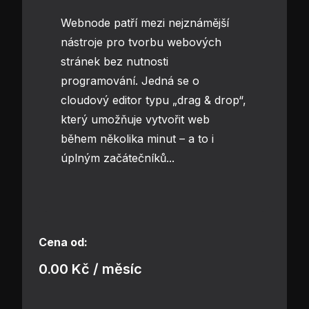
Webnode patří mezi nejznámější
nástroje pro tvorbu webových
stránek bez nutnosti
programování. Jedná se o
cloudový editor typu „drag & drop“,
který umožňuje vytvořit web
během několika minut – a to i
úplným začátečníků...
Cena od:
0.00 Kč / měsíc