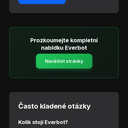
Prozkoumejte kompletní
nabídku Everbot
Navštívit stránky
Často kladené otázky
Kolik stojí Everbot?