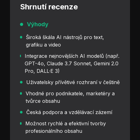
Shrnutí recenze
Výhody
Široká škála AI nástrojů pro text,
grafiku a video
Integrace nejnovějších AI modelů (např.
GPT-4o, Claude 3.7 Sonnet, Gemini 2.0
Pro, DALL·E 3)
Uživatelsky přívětivé rozhraní v češtině
Vhodné pro podnikatele, marketéry a
tvůrce obsahu
Česká podpora a vzdělávací zázemí
Možnost rychlé a efektivní tvorby
profesionálního obsahu