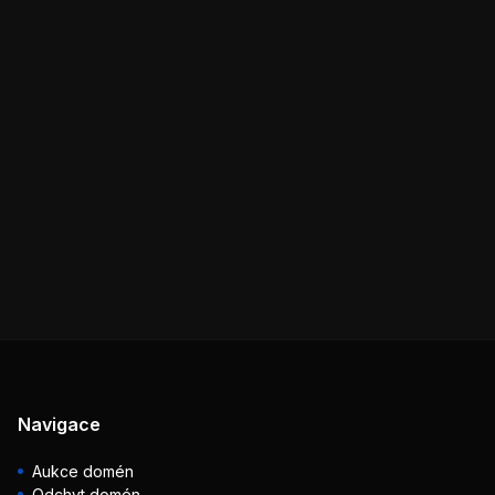
Navigace
Aukce domén
Odchyt domén