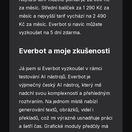
za měsíc. Střední balíček za 1 290 Kč za
měsíc a nejvyšší tarif vychází na 2 490
Kč za měsíc. Everbot si navíc můžete
vyzkoušet na 5 dní zdarma.
Everbot a moje zkušenosti
Já jsem si Everbot vyzkoušel v rámci
testování
AI nástrojů
. Everbot je
výjimečný český AI nástroj, který mě
nadchl svou komplexností a přehledným
rozhraním. Na jednom místě nabízí
generování textů, obrázků, videí i
překladů, což mi výrazně usnadňuje práci
a šetří čas. Grafické moduly předčily má