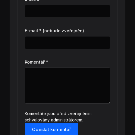
E-mail * (nebude zveřejněn)
Komentář *
Komentáře jsou před zveřejněním
schvalovány administrátorem.
Odeslat komentář