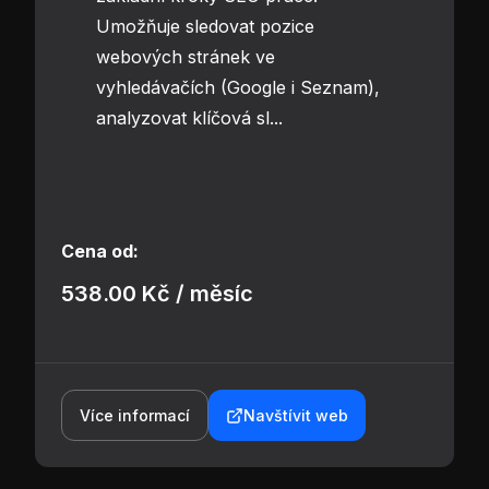
Umožňuje sledovat pozice
webových stránek ve
vyhledávačích (Google i Seznam),
analyzovat klíčová sl...
Cena od:
538.00 Kč / měsíc
Více informací
Navštívit web