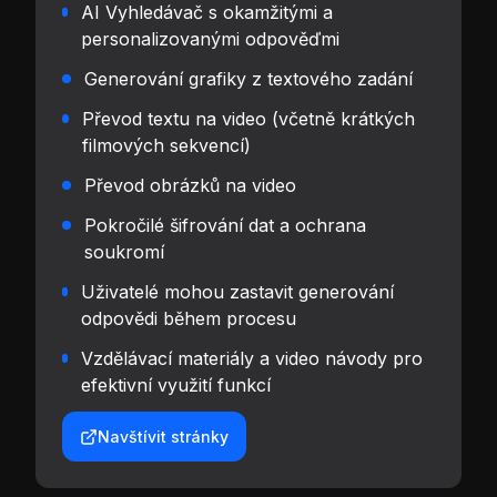
AI Vyhledávač s okamžitými a
personalizovanými odpověďmi
Generování grafiky z textového zadání
Převod textu na video (včetně krátkých
filmových sekvencí)
Převod obrázků na video
Pokročilé šifrování dat a ochrana
soukromí
Uživatelé mohou zastavit generování
odpovědi během procesu
Vzdělávací materiály a video návody pro
efektivní využití funkcí
Navštívit stránky