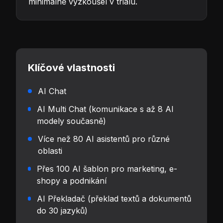
minimálně vyzkoušel v trialu.
Klíčové vlastnosti
AI Chat
AI Multi Chat (komunikace s až 8 AI
modely současně)
Více než 80 AI asistentů pro různé
oblasti
Přes 100 AI šablon pro marketing, e-
shopy a podnikání
AI Překladač (překlad textů a dokumentů
do 30 jazyků)