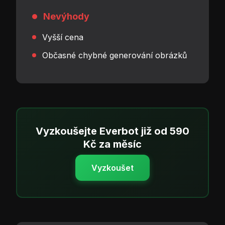
Nevýhody
Vyšší cena
Občasné chybné generování obrázků
Vyzkoušejte Everbot již od 590
Kč za měsíc
Vyzkoušet