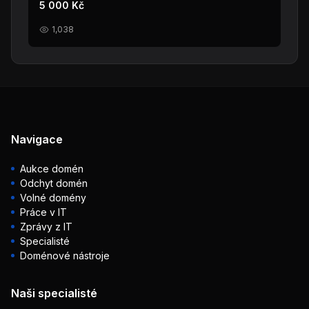
5 000 Kč
1,038
Navigace
Aukce domén
Odchyt domén
Volné domény
Práce v IT
Zprávy z IT
Specialisté
Doménové nástroje
Naši specialisté