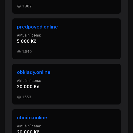
1,802
predpoved.online
Aktuální cena:
5 000 Kč
1,640
obklady.online
Aktuální cena:
20 000 Kč
1,553
chcito.online
Aktuální cena:
20 000 Kč