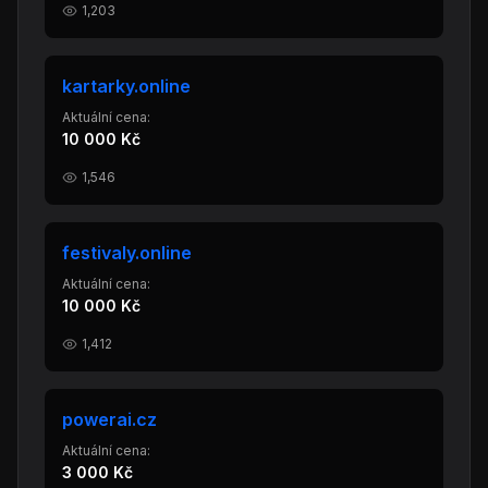
1,203
kartarky.online
Aktuální cena:
10 000 Kč
1,546
festivaly.online
Aktuální cena:
10 000 Kč
1,412
powerai.cz
Aktuální cena:
3 000 Kč