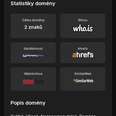
Statistiky domény
Délka domény
Whois
2 znaků
Návštěvnost
Ahrefs
WebArchive
SimilarWeb
Popis domény