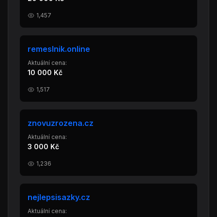
1,457
remeslnik.online
Aktuální cena:
10 000 Kč
1,517
znovuzrozena.cz
Aktuální cena:
3 000 Kč
1,236
nejlepsisazky.cz
Aktuální cena: