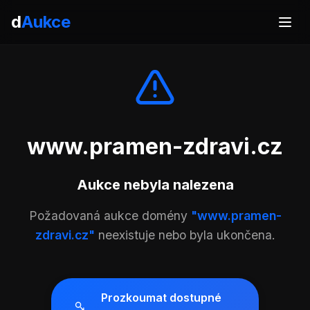
d
Aukce
www.pramen-zdravi.cz
Aukce nebyla nalezena
Požadovaná aukce domény
"www.pramen-
zdravi.cz"
neexistuje nebo byla ukončena.
Prozkoumat dostupné