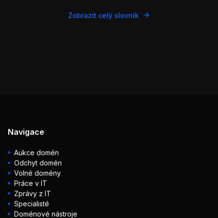
Zobrazit celý slovník
Navigace
Aukce domén
Odchyt domén
Volné domény
Práce v IT
Zprávy z IT
Specialisté
Doménové nástroje