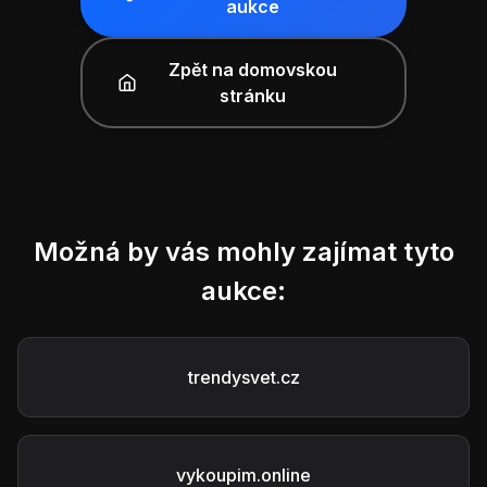
aukce
Zpět na domovskou
stránku
Možná by vás mohly zajímat tyto
aukce:
trendysvet.cz
vykoupim.online