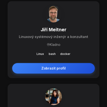
Jiří Meitner
Linuxový systémový inženýr a konzultant
Kladno
Linux
bash
docker
Zobrazit profil