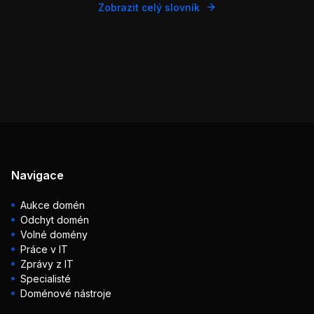
Zobrazit celý slovník
Navigace
Aukce domén
Odchyt domén
Volné domény
Práce v IT
Zprávy z IT
Specialisté
Doménové nástroje