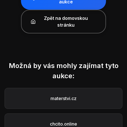
aukce
Zpět na domovskou
stránku
Možná by vás mohly zajímat tyto
aukce:
materstvi.cz
chcito.online