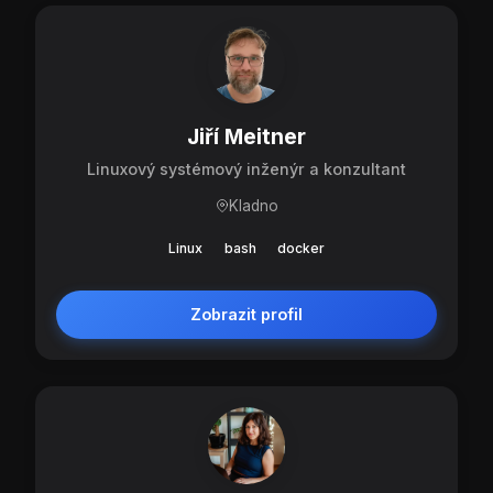
Jiří Meitner
Linuxový systémový inženýr a konzultant
Kladno
Linux
bash
docker
Zobrazit profil