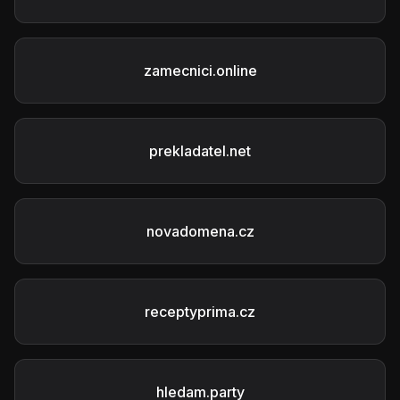
zamecnici.online
prekladatel.net
novadomena.cz
receptyprima.cz
hledam.party