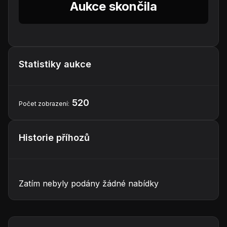
Aukce skončila
Statistiky aukce
520
Počet zobrazení:
Historie příhozů
Zatím nebyly podány žádné nabídky