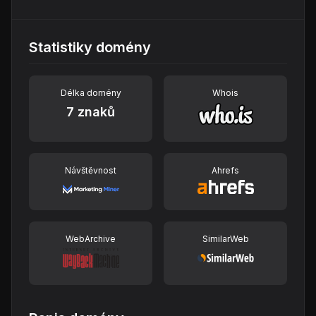
Statistiky domény
Délka domény
Whois
7 znaků
Návštěvnost
Ahrefs
WebArchive
SimilarWeb