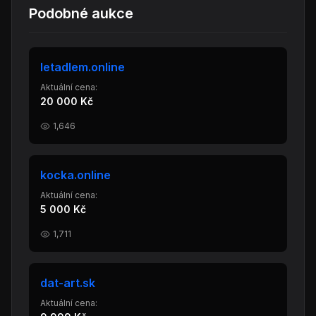
Podobné aukce
letadlem.online
Aktuální cena:
20 000 Kč
1,646
kocka.online
Aktuální cena:
5 000 Kč
1,711
dat-art.sk
Aktuální cena: