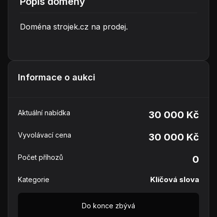
Popis domény
Doména strojek.cz na prodej.
Informace o aukci
Aktuální nabídka
30 000 Kč
Vyvolávací cena
30 000 Kč
Počet příhozů
0
Klíčová slova
Kategorie
Do konce zbývá