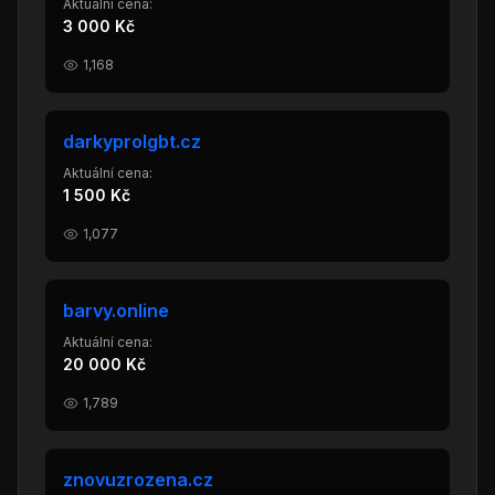
Aktuální cena:
3 000 Kč
1,168
darkyprolgbt.cz
Aktuální cena:
1 500 Kč
1,077
barvy.online
Aktuální cena:
20 000 Kč
1,789
znovuzrozena.cz