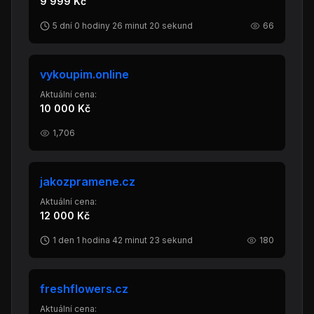
9 999 Kč
5 dní 0 hodiny 26 minut 20 sekund
66
vykoupim.online
Aktuální cena:
10 000 Kč
1,706
jakozpramene.cz
Aktuální cena:
12 000 Kč
1 den 1 hodina 42 minut 23 sekund
180
freshflowers.cz
Aktuální cena: