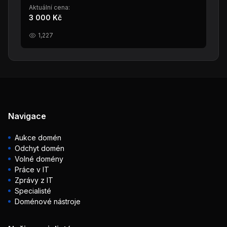
Aktuální cena:
3 000 Kč
1,227
Navigace
Aukce domén
Odchyt domén
Volné domény
Práce v IT
Zprávy z IT
Specialisté
Doménové nástroje