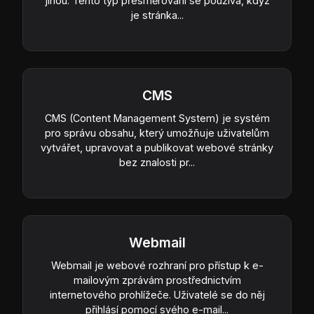
jinou. Tento typ přesměrování se používá, když
je stránka...
CMS
CMS (Content Management System) je systém
pro správu obsahu, který umožňuje uživatelům
vytvářet, upravovat a publikovat webové stránky
bez znalosti pr...
Webmail
Webmail je webové rozhraní pro přístup k e-
mailovým zprávám prostřednictvím
internetového prohlížeče. Uživatelé se do něj
přihlásí pomocí svého e-mail...