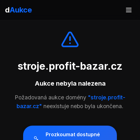
d
Aukce
stroje.profit-bazar.cz
Aukce nebyla nalezena
Požadovaná aukce domény
"stroje.profit-
bazar.cz"
neexistuje nebo byla ukončena.
Prozkoumat dostupné