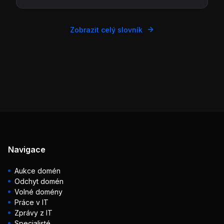
Zobrazit celý slovník
Navigace
Aukce domén
Odchyt domén
Volné domény
Práce v IT
Zprávy z IT
Specialisté