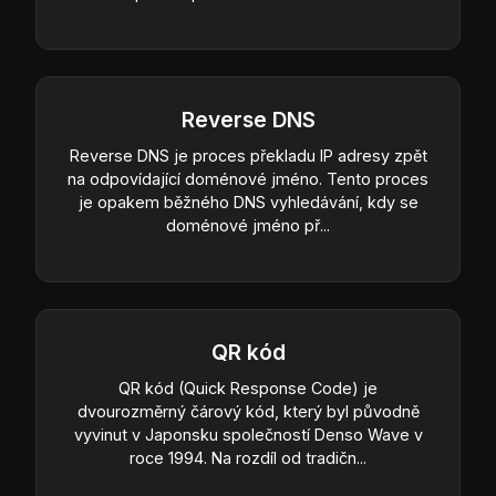
Reverse DNS
Reverse DNS je proces překladu IP adresy zpět
na odpovídající doménové jméno. Tento proces
je opakem běžného DNS vyhledávání, kdy se
doménové jméno př...
QR kód
QR kód (Quick Response Code) je
dvourozměrný čárový kód, který byl původně
vyvinut v Japonsku společností Denso Wave v
roce 1994. Na rozdíl od tradičn...