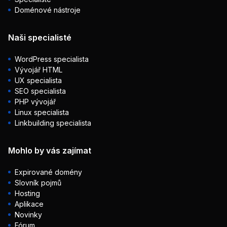
Doménové nástroje
Naši specialisté
WordPress specialista
Vývojář HTML
UX specialista
SEO specialista
PHP vývojář
Linux specialista
Linkbuilding specialista
Mohlo by vás zajímat
Expirované domény
Slovník pojmů
Hosting
Aplikace
Novinky
Fórum