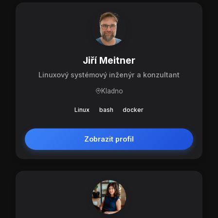
Jiří Meitner
Linuxový systémový inženýr a konzultant
Kladno
Linux
bash
docker
Zobrazit profil