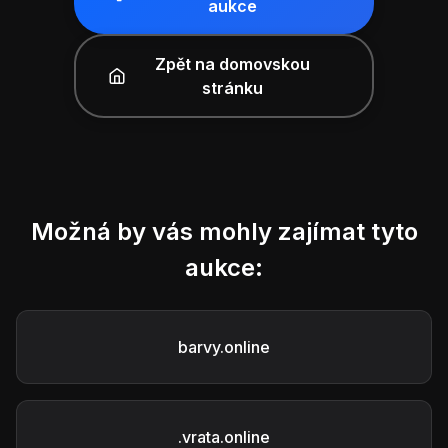
aukce
Zpět na domovskou
stránku
Možná by vás mohly zajímat tyto
aukce:
barvy.online
.vrata.online