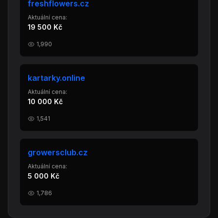
freshflowers.cz
Aktuální cena:
19 500 Kč
1,990
kartarky.online
Aktuální cena:
10 000 Kč
1,541
growersclub.cz
Aktuální cena:
5 000 Kč
1,786