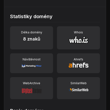
Statistiky domény
Délka domény
Whois
8 znaků
Návštěvnost
Ahrefs
WebArchive
SimilarWeb