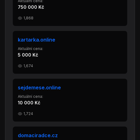
Aktuální cena:
750 000 Kč
1,868
kartarka.online
Aktuální cena:
5 000 Kč
1,674
sejdemese.online
Aktuální cena:
10 000 Kč
1,724
domaciradce.cz