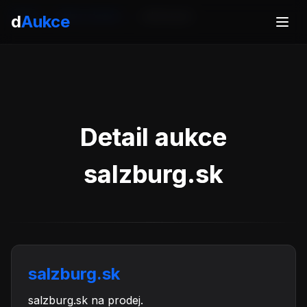
Domů
Aukce domén
salzburg.sk
d
Aukce
Detail aukce
salzburg.sk
salzburg.sk
salzburg.sk na prodej.