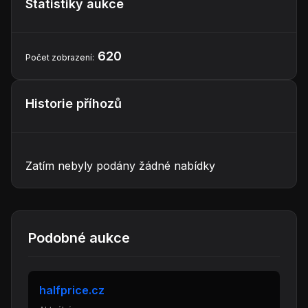
Statistiky aukce
620
Počet zobrazení:
Historie příhozů
Zatím nebyly podány žádné nabídky
Podobné aukce
halfprice.cz