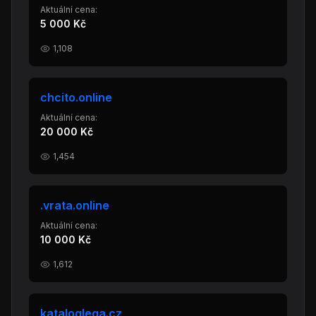
Aktuální cena:
5 000 Kč
1,108
chcito.online
Aktuální cena:
20 000 Kč
1,454
.vrata.online
Aktuální cena:
10 000 Kč
1,612
kataloglega.cz