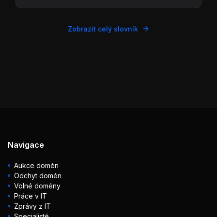
Zobrazit celý slovník
Navigace
Aukce domén
Odchyt domén
Volné domény
Práce v IT
Zprávy z IT
Specialisté