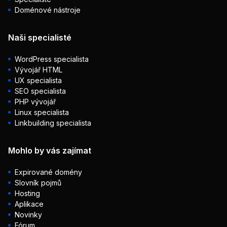
Doménové nástroje
Naši specialisté
WordPress specialista
Vývojář HTML
UX specialista
SEO specialista
PHP vývojář
Linux specialista
Linkbuilding specialista
Mohlo by vás zajímat
Expirované domény
Slovník pojmů
Hosting
Aplikace
Novinky
Fórum