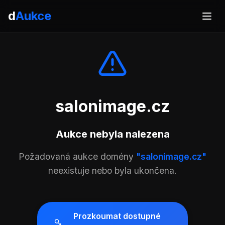
d
Aukce
salonimage.cz
Aukce nebyla nalezena
Požadovaná aukce domény
"salonimage.cz"
neexistuje nebo byla ukončena.
Prozkoumat dostupné