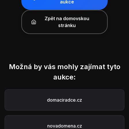
aukce
Zpět na domovskou
stránku
Možná by vás mohly zajímat tyto
aukce:
domaciradce.cz
novadomena.cz