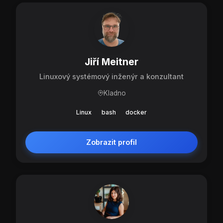
Jiří Meitner
Linuxový systémový inženýr a konzultant
Kladno
Linux
bash
docker
Zobrazit profil