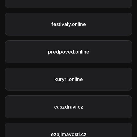
festivaly.online
predpoved.online
kuryri.online
caszdravi.cz
ezajimavosti.cz