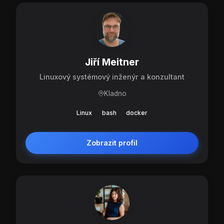
Jiří Meitner
Linuxový systémový inženýr a konzultant
Kladno
Linux
bash
docker
Zobrazit profil