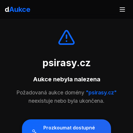
d
Aukce
psirasy.cz
Aukce nebyla nalezena
Požadovaná aukce domény
"psirasy.cz"
neexistuje nebo byla ukončena.
Prozkoumat dostupné