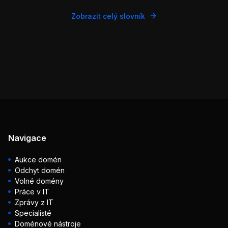
Zobrazit celý slovník
Navigace
Aukce domén
Odchyt domén
Volné domény
Práce v IT
Zprávy z IT
Specialisté
Doménové nástroje