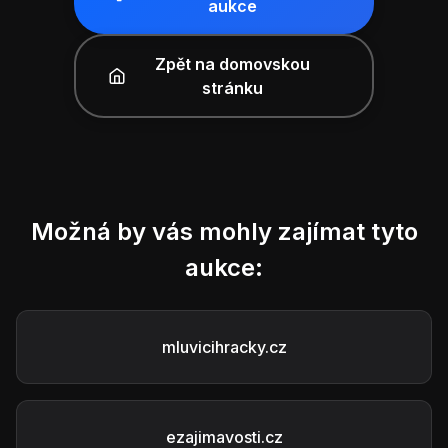
aukce
Zpět na domovskou
stránku
Možná by vás mohly zajímat tyto
aukce:
mluvicihracky.cz
ezajimavosti.cz