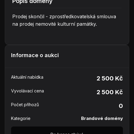
Popis domény
Prodej skončil - zprostředkovatelská smlouva
na prodej nemovité kulturní památky.
Informace o aukci
Aktuální nabídka
2 500 Kč
Vyvolávací cena
2 500 Kč
Počet příhozů
0
Brandové domény
Kategorie