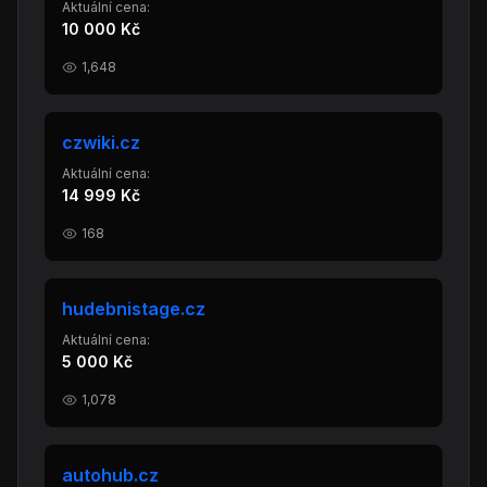
Aktuální cena:
10 000 Kč
1,648
czwiki.cz
Aktuální cena:
14 999 Kč
168
hudebnistage.cz
Aktuální cena:
5 000 Kč
1,078
autohub.cz