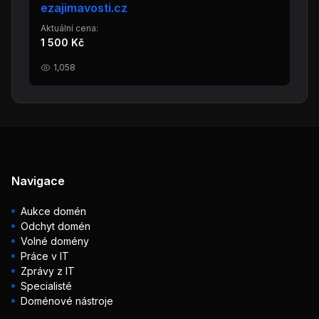
ezajimavosti.cz
Aktuální cena:
1 500 Kč
1,058
Navigace
Aukce domén
Odchyt domén
Volné domény
Práce v IT
Zprávy z IT
Specialisté
Doménové nástroje