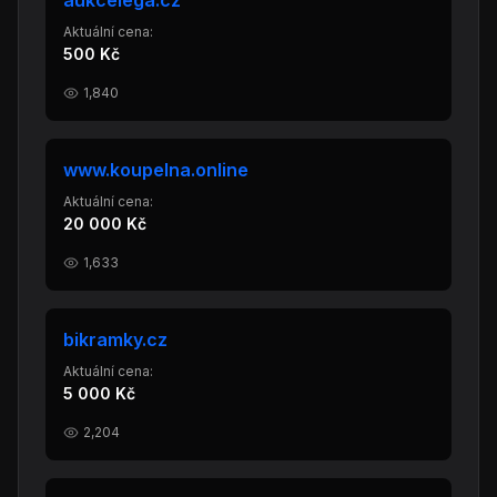
aukcelega.cz
Aktuální cena:
500 Kč
1,840
www.koupelna.online
Aktuální cena:
20 000 Kč
1,633
bikramky.cz
Aktuální cena:
5 000 Kč
2,204