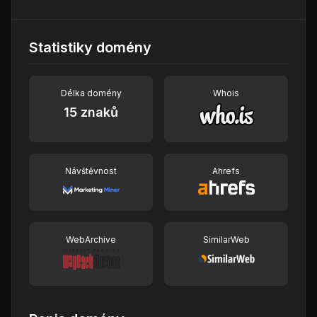
Statistiky domény
Délka domény
Whois
15 znaků
Návštěvnost
Ahrefs
WebArchive
SimilarWeb