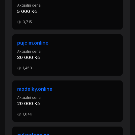
Aktuální cena:
5 000 Kč
3,715
pujcim.online
Aktuální cena:
30 000 Kč
1,453
modelky.online
Aktuální cena:
20 000 Kč
1,646