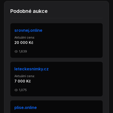
Podobné aukce
srovnej.online
Aktuální cena:
20 000 Kč
1,639
leteckesnimky.cz
Aktuální cena:
7 000 Kč
1,075
plise.online