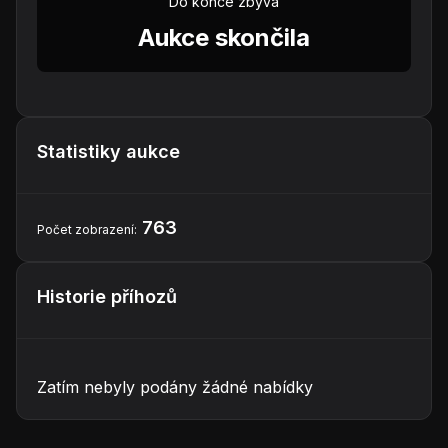
Do konce zbývá
Aukce skončila
Statistiky aukce
763
Počet zobrazení:
Historie příhozů
Zatím nebyly podány žádné nabídky