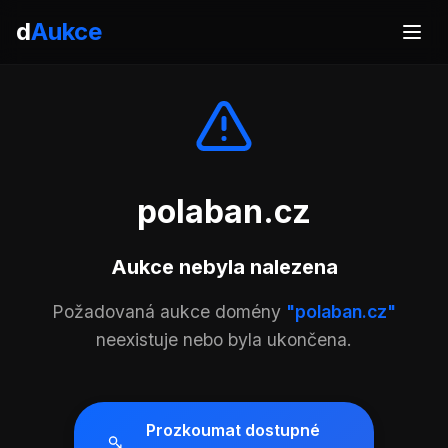
d
Aukce
polaban.cz
Aukce nebyla nalezena
Požadovaná aukce domény
"polaban.cz"
neexistuje nebo byla ukončena.
Prozkoumat dostupné