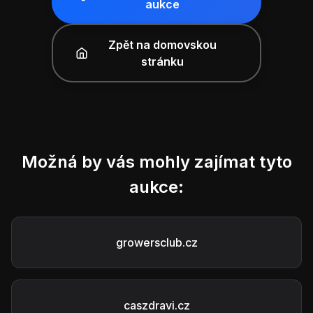
aukce
Zpět na domovskou
stránku
Možná by vás mohly zajímat tyto
aukce:
growersclub.cz
caszdravi.cz