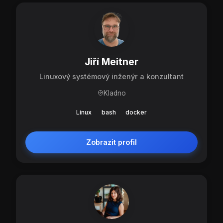
Jiří Meitner
Linuxový systémový inženýr a konzultant
Kladno
Linux
bash
docker
Zobrazit profil