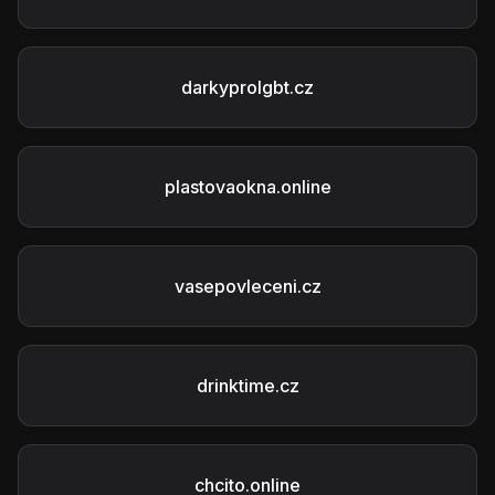
darkyprolgbt.cz
plastovaokna.online
vasepovleceni.cz
drinktime.cz
chcito.online