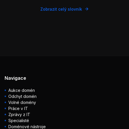
Zobrazit celý slovník
Navigace
Aukce domén
Odchyt domén
Volné domény
Práce v IT
Zprávy z IT
Specialisté
Doménové nástroje