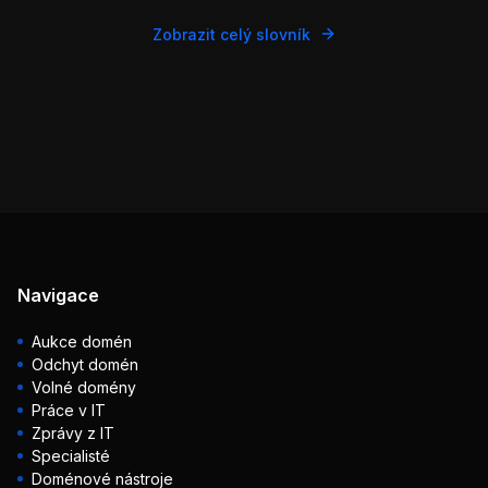
Zobrazit celý slovník
Navigace
Aukce domén
Odchyt domén
Volné domény
Práce v IT
Zprávy z IT
Specialisté
Doménové nástroje