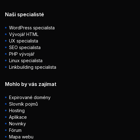
Naši specialisté
WordPress specialista
Vývojář HTML
UX specialista
SEO specialista
PHP vývojář
Linux specialista
Linkbuilding specialista
Mohlo by vás zajímat
Expirované domény
Slovník pojmů
Hosting
Aplikace
Novinky
Fórum
Mapa webu