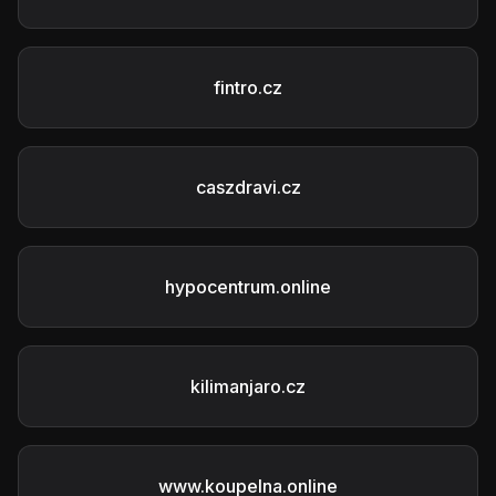
fintro.cz
caszdravi.cz
hypocentrum.online
kilimanjaro.cz
www.koupelna.online