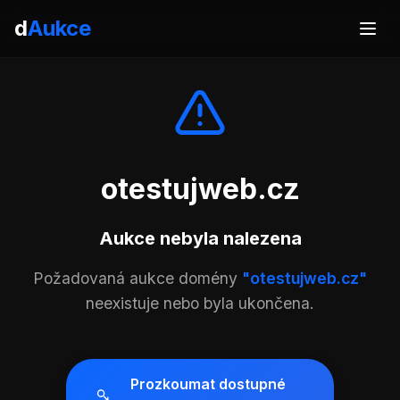
d
Aukce
otestujweb.cz
Aukce nebyla nalezena
Požadovaná aukce domény
"otestujweb.cz"
neexistuje nebo byla ukončena.
Prozkoumat dostupné