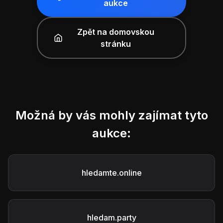
aukce
Zpět na domovskou
stránku
Možná by vás mohly zajímat tyto
aukce:
hledamte.online
hledam.party