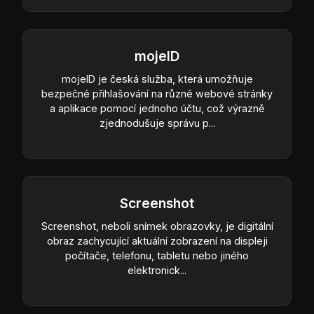
mojeID
mojeID je česká služba, která umožňuje
bezpečné přihlašování na různé webové stránky
a aplikace pomocí jednoho účtu, což výrazně
zjednodušuje správu p...
Screenshot
Screenshot, neboli snímek obrazovky, je digitální
obraz zachycující aktuální zobrazení na displeji
počítače, telefonu, tabletu nebo jiného
elektronick...