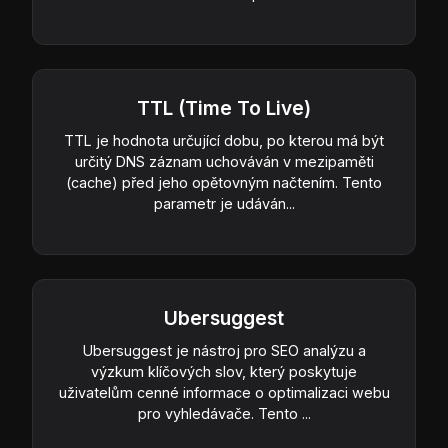
TTL (Time To Live)
TTL je hodnota určující dobu, po kterou má být
určitý DNS záznam uchováván v mezipaměti
(cache) před jeho opětovným načtením. Tento
parametr je udáván...
Ubersuggest
Ubersuggest je nástroj pro SEO analýzu a
výzkum klíčových slov, který poskytuje
uživatelům cenné informace o optimalizaci webu
pro vyhledávače. Tento ...