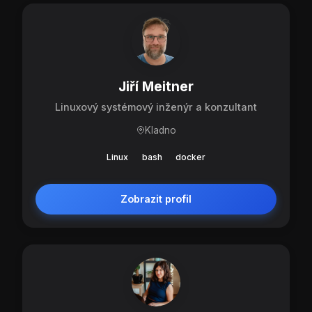
Jiří Meitner
Linuxový systémový inženýr a konzultant
Kladno
Linux
bash
docker
Zobrazit profil