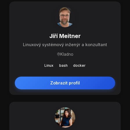
Jiří Meitner
Linuxový systémový inženýr a konzultant
Kladno
Linux
bash
docker
Zobrazit profil