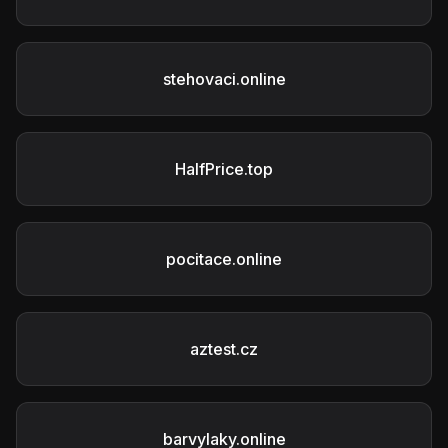
stehovaci.online
HalfPrice.top
pocitace.online
aztest.cz
barvylaky.online