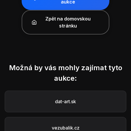
aukce
Zpět na domovskou
stránku
Možná by vás mohly zajímat tyto
aukce:
dat-art.sk
vezubalik.cz