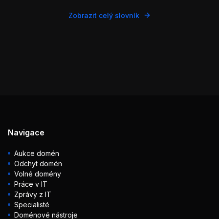
Zobrazit celý slovník
Navigace
Aukce domén
Odchyt domén
Volné domény
Práce v IT
Zprávy z IT
Specialisté
Doménové nástroje