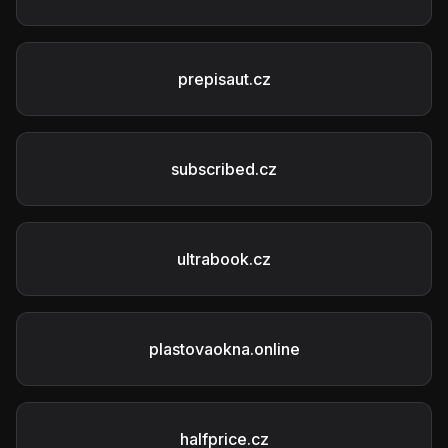
prepisaut.cz
subscribed.cz
ultrabook.cz
plastovaokna.online
halfprice.cz