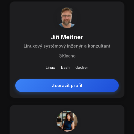
Jiří Meitner
Linuxový systémový inženýr a konzultant
Kladno
Linux
bash
docker
Zobrazit profil