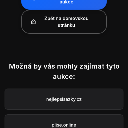
aukce
Zpět na domovskou
stránku
Možná by vás mohly zajímat tyto
aukce:
nejlepsisazky.cz
plise.online