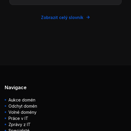
Zobrazit celý slovník
Navigace
Aukce domén
Odchyt domén
Volné domény
Práce v IT
Zprávy z IT
Specialisté