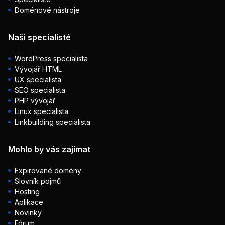
Doménové nástroje
Naši specialisté
WordPress specialista
Vývojář HTML
UX specialista
SEO specialista
PHP vývojář
Linux specialista
Linkbuilding specialista
Mohlo by vás zajímat
Expirované domény
Slovník pojmů
Hosting
Aplikace
Novinky
Fórum