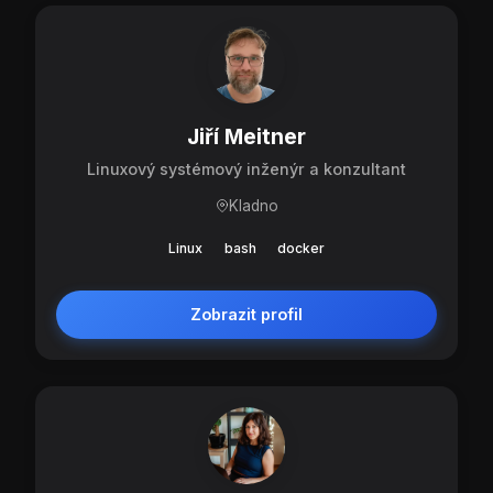
Jiří Meitner
Linuxový systémový inženýr a konzultant
Kladno
Linux
bash
docker
Zobrazit profil