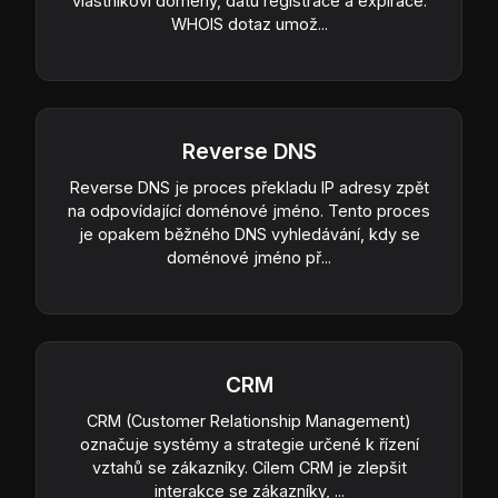
vlastníkovi domény, datu registrace a expirace.
WHOIS dotaz umož...
Reverse DNS
Reverse DNS je proces překladu IP adresy zpět
na odpovídající doménové jméno. Tento proces
je opakem běžného DNS vyhledávání, kdy se
doménové jméno př...
CRM
CRM (Customer Relationship Management)
označuje systémy a strategie určené k řízení
vztahů se zákazníky. Cílem CRM je zlepšit
interakce se zákazníky, ...