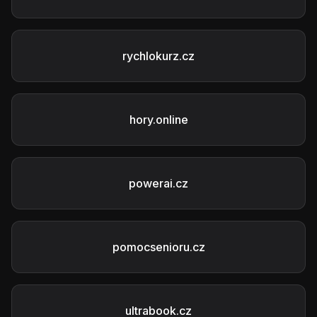
rychlokurz.cz
hory.online
powerai.cz
pomocsenioru.cz
ultrabook.cz