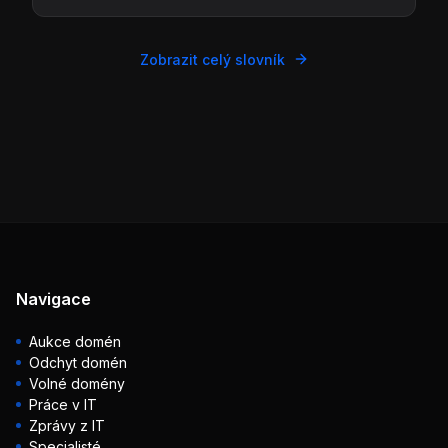
Zobrazit celý slovník
Navigace
Aukce domén
Odchyt domén
Volné domény
Práce v IT
Zprávy z IT
Specialisté