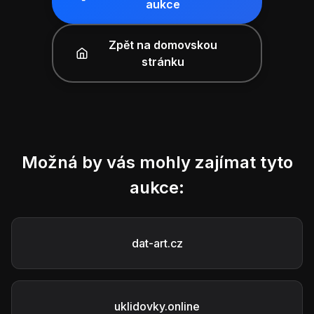
aukce
Zpět na domovskou
stránku
Možná by vás mohly zajímat tyto
aukce:
dat-art.cz
uklidovky.online