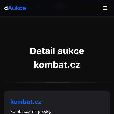
Domů
Aukce domén
kombat.cz
d
Aukce
Detail aukce
kombat.cz
kombat.cz
kombat.cz na prodej.