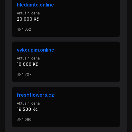
hledamte.online
Aktuální cena:
20 000 Kč
1,652
vykoupim.online
Aktuální cena:
10 000 Kč
1,707
freshflowers.cz
Aktuální cena:
19 500 Kč
1,996