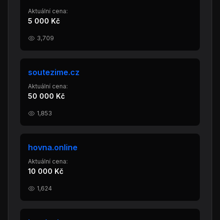
Aktuální cena:
5 000 Kč
3,709
soutezime.cz
Aktuální cena:
50 000 Kč
1,853
hovna.online
Aktuální cena:
10 000 Kč
1,624