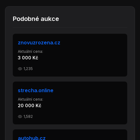
Podobné aukce
znovuzrozena.cz
Aktuální cena:
3 000 Kč
1,235
strecha.online
Aktuální cena:
20 000 Kč
1,582
autohub.cz