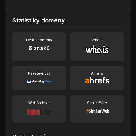
Statistiky domény
Délka domény
Whois
6 znaků
Návštěvnost
Ahrefs
WebArchive
SimilarWeb