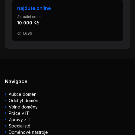
najdute.online
Aktuální cena:
10 000 Kč
1,696
Navigace
Aukce domén
Odchyt domén
Volné domény
Práce v IT
Zprávy z IT
Specialisté
Doménové nástroje