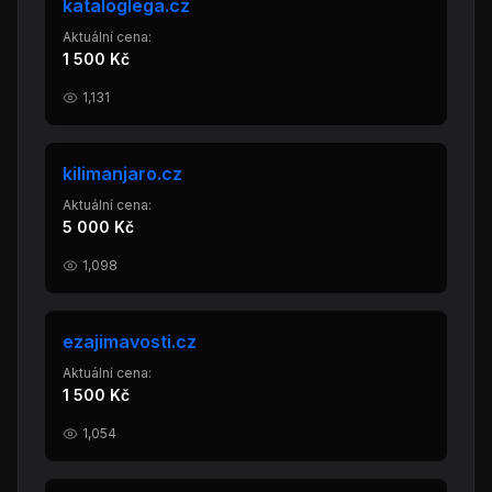
kataloglega.cz
Aktuální cena:
1 500 Kč
1,131
kilimanjaro.cz
Aktuální cena:
5 000 Kč
1,098
ezajimavosti.cz
Aktuální cena:
1 500 Kč
1,054