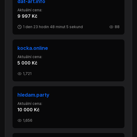
dat-art.info
Aktuální cena:
9 997 Kč
1 den 23 hodin 48 minut 5 sekund
88
kocka.online
Aktuální cena:
5 000 Kč
1,721
hledam.party
Aktuální cena:
10 000 Kč
1,656