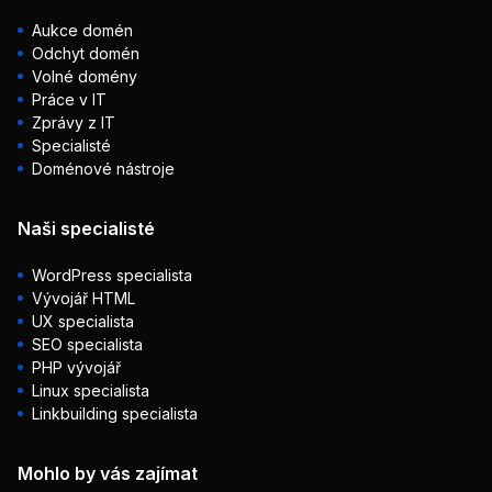
Aukce domén
Odchyt domén
Volné domény
Práce v IT
Zprávy z IT
Specialisté
Doménové nástroje
Naši specialisté
WordPress specialista
Vývojář HTML
UX specialista
SEO specialista
PHP vývojář
Linux specialista
Linkbuilding specialista
Mohlo by vás zajímat