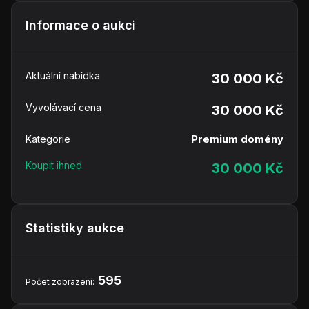
Informace o aukci
Aktuální nabídka
30 000 Kč
Vyvolávací cena
30 000 Kč
Premium domény
Kategorie
Koupit ihned
30 000 Kč
Statistiky aukce
595
Počet zobrazení: