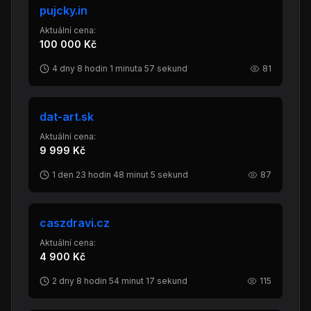
pujcky.in
Aktuální cena:
100 000 Kč
4 dny 8 hodin 1 minuta 57 sekund
81
dat-art.sk
Aktuální cena:
9 999 Kč
1 den 23 hodin 48 minut 5 sekund
87
caszdravi.cz
Aktuální cena:
4 900 Kč
2 dny 8 hodin 54 minut 17 sekund
115