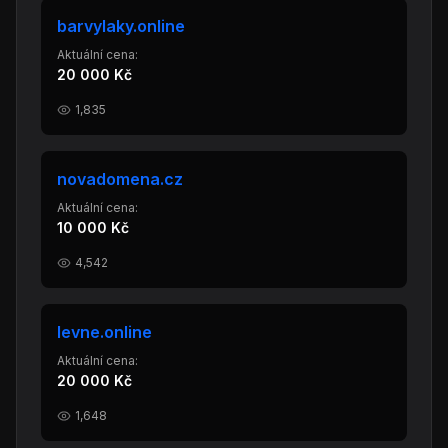
barvylaky.online
Aktuální cena:
20 000 Kč
1,835
novadomena.cz
Aktuální cena:
10 000 Kč
4,542
levne.online
Aktuální cena:
20 000 Kč
1,648