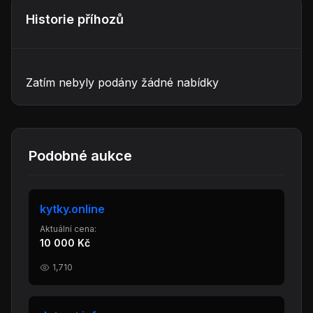
Historie příhozů
Zatím nebyly podány žádné nabídky
Podobné aukce
kytky.online
Aktuální cena:
10 000 Kč
1,710