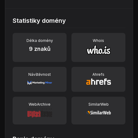
Statistiky domény
Délka domény
Whois
9 znaků
Návštěvnost
Ahrefs
WebArchive
SimilarWeb