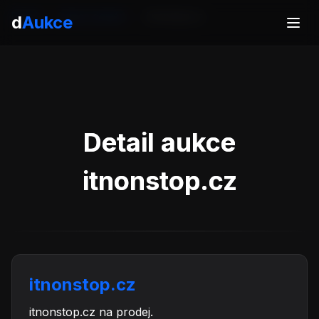
Domů
Aukce domén
itnonstop.cz
d
Aukce
Detail aukce
itnonstop.cz
itnonstop.cz
itnonstop.cz na prodej.