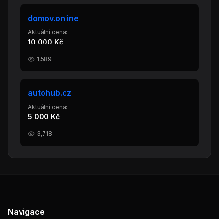
domov.online
Aktuální cena:
10 000 Kč
1,589
autohub.cz
Aktuální cena:
5 000 Kč
3,718
Navigace