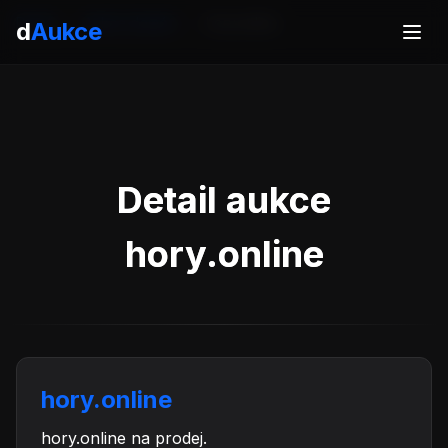
Domů
Aukce domén
hory.online
d
Aukce
Detail aukce
hory.online
hory.online
hory.online na prodej.