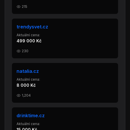
215
trendysvet.cz
Aktuální cena:
499 000 Kč
230
natalia.cz
Aktuální cena:
8 000 Kč
1,204
drinktime.cz
Aktuální cena:
15 000 Kč