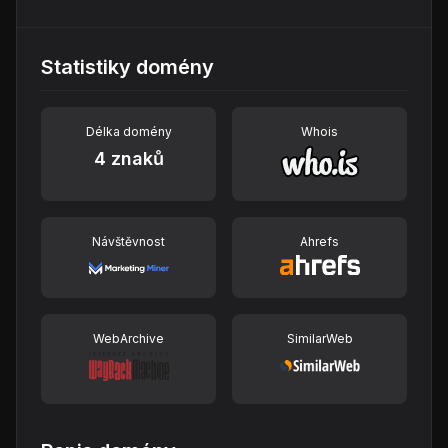
Statistiky domény
Délka domény
Whois
4 znaků
Návštěvnost
Ahrefs
WebArchive
SimilarWeb