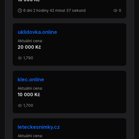
6 dní 2 hodiny 42 minut 37 sekund
0
uklidovka.online
Aktuální cena:
20 000 Kč
1,790
klec.online
Aktuální cena:
10 000 Kč
1,700
leteckesnimky.cz
Aktuální cena: