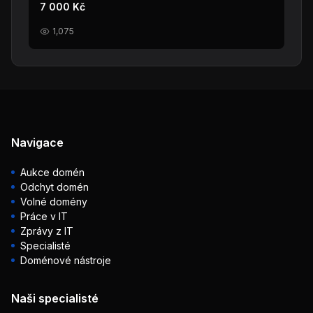
7 000 Kč
1,075
Navigace
Aukce domén
Odchyt domén
Volné domény
Práce v IT
Zprávy z IT
Specialisté
Doménové nástroje
Naši specialisté