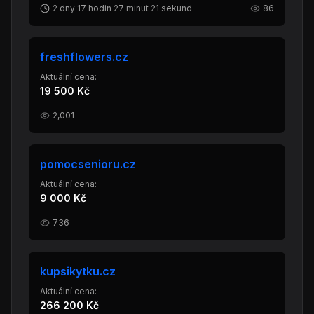
2 dny 17 hodin 27 minut 21 sekund
86
freshflowers.cz
Aktuální cena:
19 500 Kč
2,001
pomocsenioru.cz
Aktuální cena:
9 000 Kč
736
kupsikytku.cz
Aktuální cena:
266 200 Kč