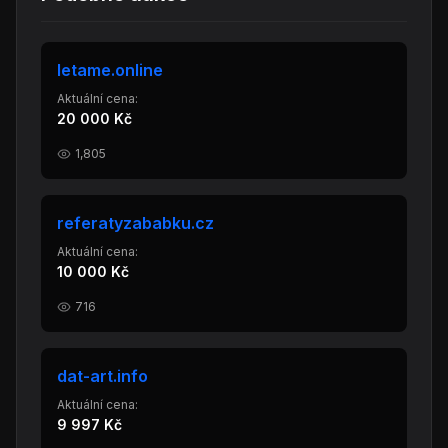
letame.online
Aktuální cena:
20 000 Kč
1,805
referatyzababku.cz
Aktuální cena:
10 000 Kč
716
dat-art.info
Aktuální cena:
9 997 Kč