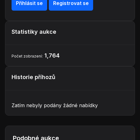
Přihlásit se
Registrovat se
Statistiky aukce
1,764
Počet zobrazení:
Historie příhozů
Zatím nebyly podány žádné nabídky
Podobné aukce