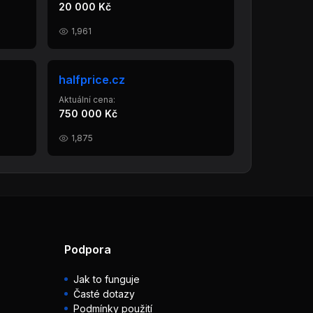
20 000 Kč
1,961
halfprice.cz
Aktuální cena:
750 000 Kč
1,875
Podpora
Jak to funguje
Časté dotazy
Podmínky použití