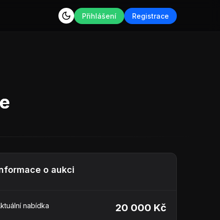
Přihlášení
Registrace
ne
Informace o aukci
ktuální nabídka
20 000 Kč