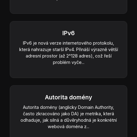
IPv6
IPv6 je nová verze internetového protokolu,
která nahrazuje starší IPv4. Přináší výrazně větší
adresní prostor (až 2^128 adres), což řeší
problém vyče...
Autorita domény
Autorita domény (anglicky Domain Authority,
často zkracováno jako DA) je metrika, která
odhaduje, jak silná a důvěryhodná je konkrétní
webová doména z...