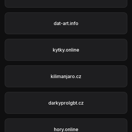
dat-art.info
kytky.online
kilimanjaro.cz
darkyprolgbt.cz
hory.online