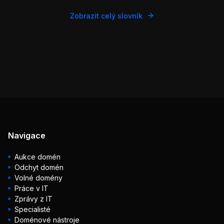
Zobrazit celý slovník
Navigace
Aukce domén
Odchyt domén
Volné domény
Práce v IT
Zprávy z IT
Specialisté
Doménové nástroje