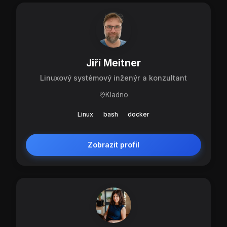
Jiří Meitner
Linuxový systémový inženýr a konzultant
Kladno
Linux
bash
docker
Zobrazit profil