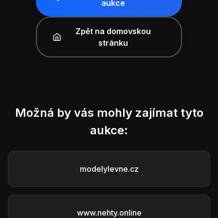
aukce
Zpět na domovskou
stránku
Možná by vás mohly zajímat tyto
aukce:
modelylevne.cz
www.nehty.online