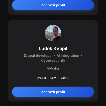
Zobrazit profil
Luděk Kvapil
Drupal developer • AI integration •
Cybersecurity
Praha
Drupal
LLM
GenAI
Zobrazit profil