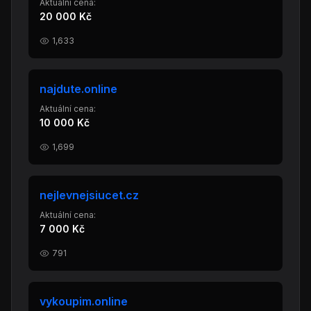
Aktuální cena:
20 000 Kč
1,633
najdute.online
Aktuální cena:
10 000 Kč
1,699
nejlevnejsiucet.cz
Aktuální cena:
7 000 Kč
791
vykoupim.online