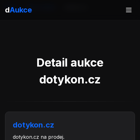
Domů
Aukce domén
dotykon.cz
d
Aukce
Detail aukce
dotykon.cz
dotykon.cz
dotykon.cz na prodej.