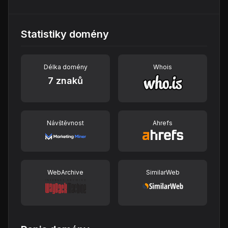
Statistiky domény
Délka domény
Whois
7 znaků
Návštěvnost
Ahrefs
WebArchive
SimilarWeb