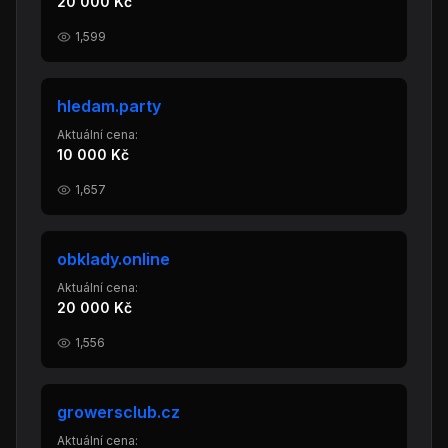
20 000 Kč
1,599
hledam.party
Aktuální cena:
10 000 Kč
1,657
obklady.online
Aktuální cena:
20 000 Kč
1,556
growersclub.cz
Aktuální cena: