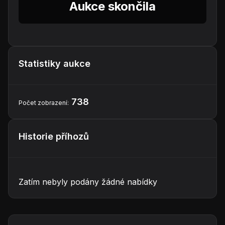
Aukce skončila
Statistiky aukce
738
Počet zobrazení:
Historie příhozů
Zatím nebyly podány žádné nabídky