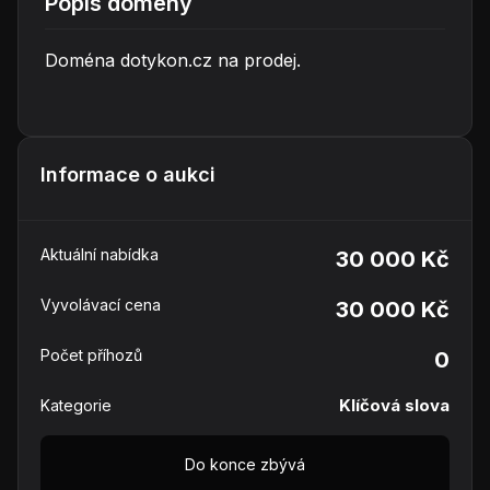
Popis domény
Doména dotykon.cz na prodej.
Informace o aukci
Aktuální nabídka
30 000 Kč
Vyvolávací cena
30 000 Kč
Počet příhozů
0
Klíčová slova
Kategorie
Do konce zbývá