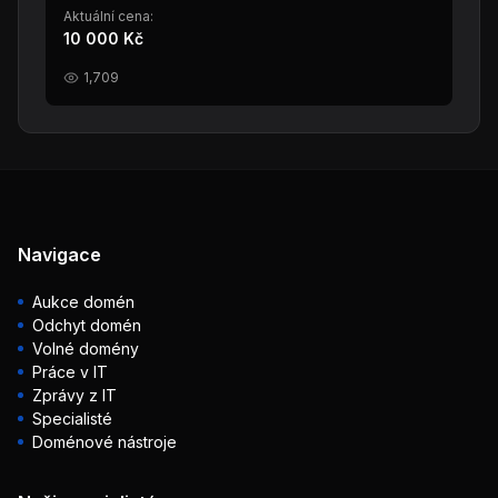
Aktuální cena:
10 000 Kč
1,709
Navigace
Aukce domén
Odchyt domén
Volné domény
Práce v IT
Zprávy z IT
Specialisté
Doménové nástroje