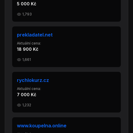
5 000 Kč
1,793
prekladatel.net
Aktuální cena:
18 900 Kč
1,661
rychlokurz.cz
Aktuální cena:
7 000 Kč
1,232
www.koupelna.online