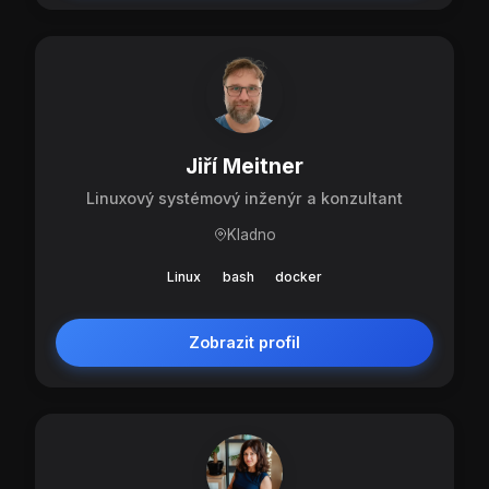
Jiří Meitner
Linuxový systémový inženýr a konzultant
Kladno
Linux
bash
docker
Zobrazit profil