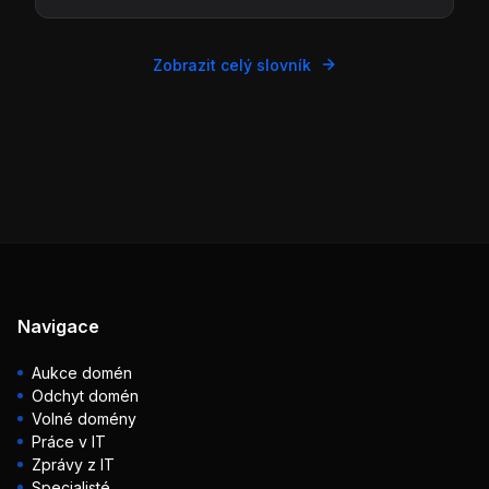
Zobrazit celý slovník
Navigace
Aukce domén
Odchyt domén
Volné domény
Práce v IT
Zprávy z IT
Specialisté