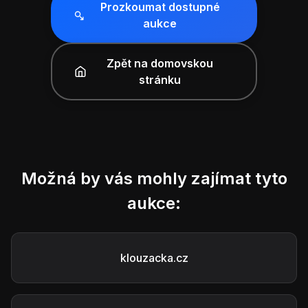
Prozkoumat dostupné
aukce
Zpět na domovskou
stránku
Možná by vás mohly zajímat tyto
aukce:
klouzacka.cz