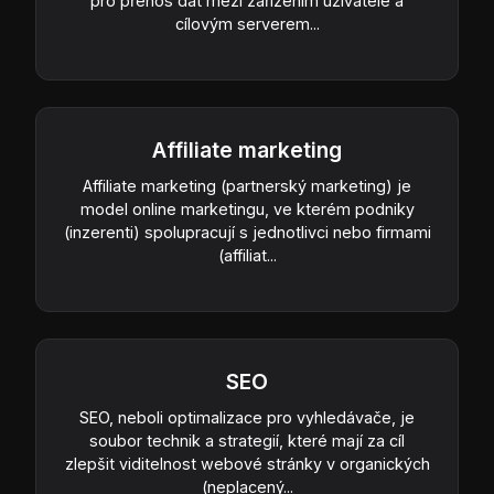
pro přenos dat mezi zařízením uživatele a
cílovým serverem...
Affiliate marketing
Affiliate marketing (partnerský marketing) je
model online marketingu, ve kterém podniky
(inzerenti) spolupracují s jednotlivci nebo firmami
(affiliat...
SEO
SEO, neboli optimalizace pro vyhledávače, je
soubor technik a strategií, které mají za cíl
zlepšit viditelnost webové stránky v organických
(neplacený...