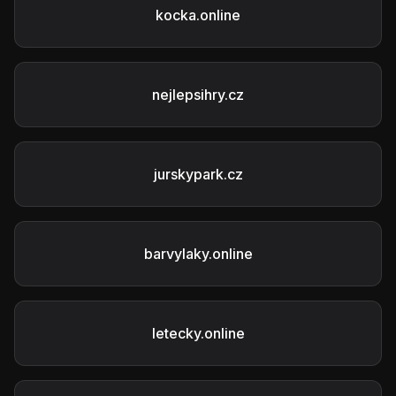
kocka.online
nejlepsihry.cz
jurskypark.cz
barvylaky.online
letecky.online