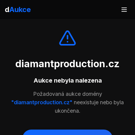
d
Aukce
diamantproduction.cz
Aukce nebyla nalezena
Požadovaná aukce domény
"diamantproduction.cz"
neexistuje nebo byla
ukončena.