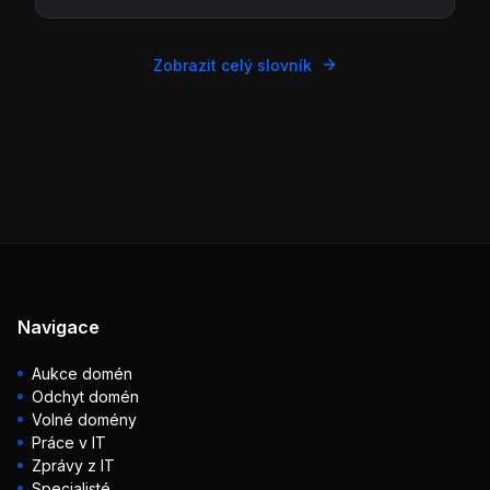
Zobrazit celý slovník
Navigace
Aukce domén
Odchyt domén
Volné domény
Práce v IT
Zprávy z IT
Specialisté