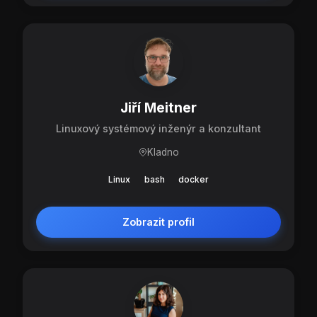
Jiří Meitner
Linuxový systémový inženýr a konzultant
Kladno
Linux
bash
docker
Zobrazit profil