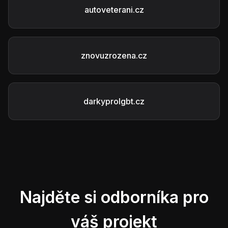
autoveterani.cz
znovuzrozena.cz
darkyprolgbt.cz
Najděte si odborníka pro
váš projekt