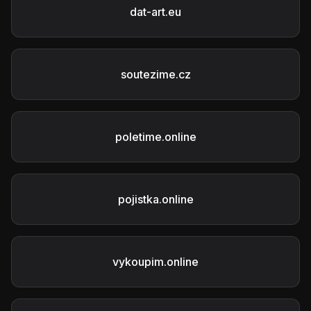
dat-art.eu
soutezime.cz
poletime.online
pojistka.online
vykoupim.online