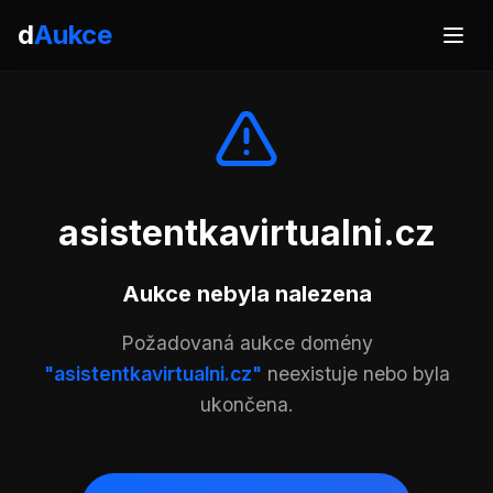
d
Aukce
asistentkavirtualni.cz
Aukce nebyla nalezena
Požadovaná aukce domény
"asistentkavirtualni.cz"
neexistuje nebo byla
ukončena.