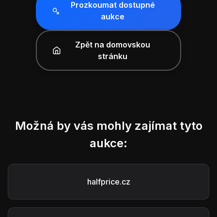
Prozkoumat dostupné
aukce
Zpět na domovskou
stránku
Možná by vás mohly zajímat tyto
aukce:
halfprice.cz