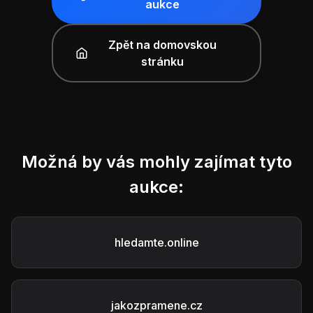
aukce
Zpět na domovskou
stránku
Možná by vás mohly zajímat tyto
aukce:
hledamte.online
jakozpramene.cz